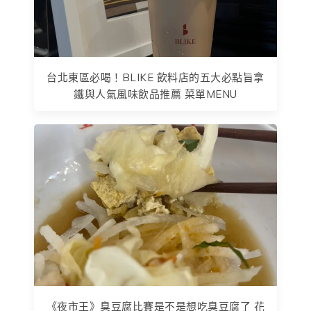
台北東區必喝！BLIKE 飲料店的五大必點旨拿
鐵與人氣風味飲品推薦 菜單MENU
《夜市王》臭豆腐比賽是不是想吃臭豆腐了 花