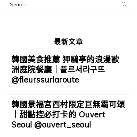
訊
Search
欄
最新文章
韓國美食推薦 狎鷗亭的浪漫歐
洲庭院餐廳｜플르서라구뜨
@fleurssurlaroute
韓國景福宮西村限定巨無霸可頌
｜甜點控必打卡的 Ouvert
Seoul @ouvert_seoul