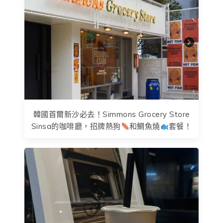
韓國首爾新沙必去！Simmons Grocery Store
Sinsa的咖啡廳，招牌熱狗
和鯛魚燒
套餐！