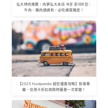
弘大烤肉推薦｜肉夢弘大本店 육몽 홍대본점：
牛肉、豬肉通通有，必吃蜂窩豬皮！
【2025 foodpanda 超狂優惠攻略】新客專
屬、信用卡折扣與限時優惠一次掌握！