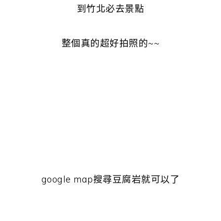
到竹北必去景點
整個真的超好拍照的~~
新竹豆腐岩婚紗 新竹豆腐岩2021 豆腐岩介
紹 豆腐岩大眾運輸 竹北豆腐岩形成 ig豆腐岩
彰化豆腐岩 南寮豆腐岩 新竹景點 竹北景點推
薦 新竹景點推薦
google map搜尋豆腐岩就可以了