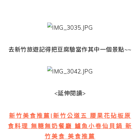
去新竹旅遊記得把豆腐驗當作其中一個景點~~
<延伸閱讀>
新竹美食推薦|新竹公道五 腰果花砧板原
食料理 無糖無奶餐廳 鱸魚小卷仙貝鍋 新
竹美食 美食推薦