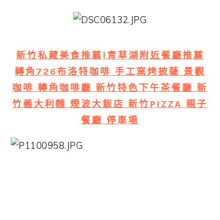
新竹私藏美食推薦|青草湖附近餐廳推薦
轉角726布洛特咖啡 手工窯烤披薩 景觀
咖啡 轉角咖啡廳 新竹特色下午茶餐廳 新
竹義大利麵 煙波大飯店 新竹PIZZA 親子
餐廳 停車場