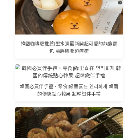
韓國咖啡廳推薦|聖水洞最新開超可愛的熊熊麵
包 臉胖嘟嘟超療癒
韓國必買伴手禮、零食|緣里喜在 연리희재 韓國
的傳統點心韓果 超精緻伴手禮