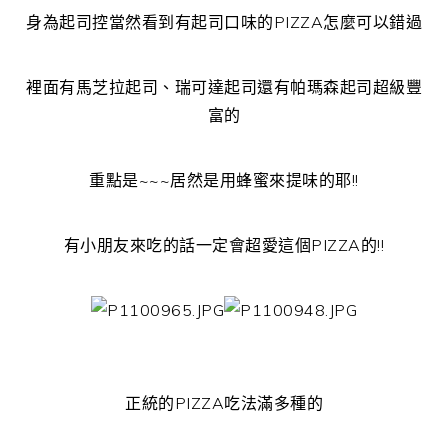
身為起司控當然看到有起司口味的PIZZA怎麼可以錯過
裡面有馬芝拉起司、瑞可達起司還有帕瑪森起司超級豐
富的
重點是~~~居然是用蜂蜜來提味的耶!!
有小朋友來吃的話一定會超愛這個PIZZA的!!
正統的PIZZA吃法滿多種的