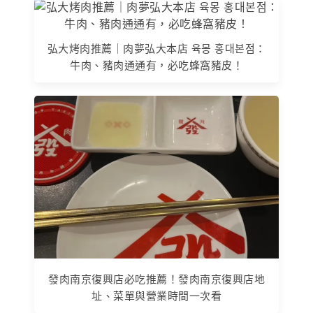
弘大烤肉推薦｜肉夢弘大本店 육몽 홍대본점：
牛肉、豬肉通通有，必吃蜂窩豬皮！
發肉南京復興店必吃推薦！發肉南京復興店地
址、菜單與營業時間一次看