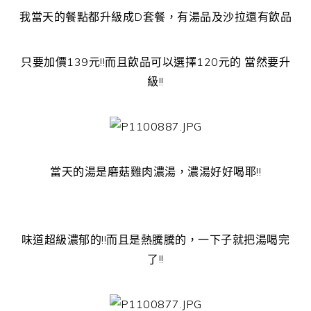
我當天的餐點都升級成D套餐，有湯品及沙拉還有飲品
只要加價139元!!而且飲品可以選擇120元的 當然要升
級!!
當天的湯是磨菇雞肉濃湯，濃湯好好喝耶!!
味道超級濃郁的!!而且是熱騰騰的，一下子就把湯喝完
了!!