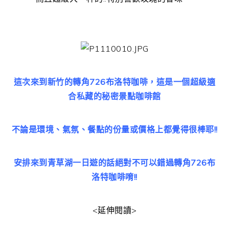
這次來到新竹的轉角726布洛特咖啡，這是一個超級適
合私藏的秘密景點咖啡館
不論是環境、氣氛、餐點的份量或價格上都覺得很棒耶!!
安排來到青草湖一日遊的話絕對不可以錯過轉角726布
洛特咖啡唷!!
<延伸閱讀>