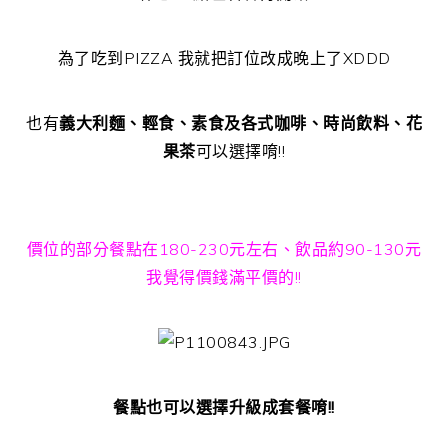
為了吃到PIZZA 我就把訂位改成晚上了XDDD
也有
義大利麵、輕食、素食及各式咖啡、時尚飲料、花
果茶
可以選擇唷!!
價位的部分餐點在180-230元左右、飲品約90-130元
我覺得價錢滿平價的!!
餐點也可以選擇升級成套餐唷!!