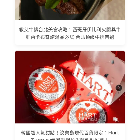
教父牛排台北美食攻略：西班牙伊比利火腿與牛
肝菌卡布奇諾湯品必試 台北頂級牛排首選
韓國超人氣甜點！汝矣島現代百貨限定：Hart