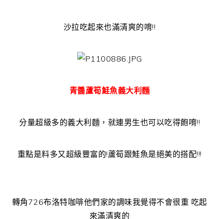
沙拉吃起來也滿清爽的唷!!
青醬蘆筍鮭魚義大利麵
分量超級多的義大利麵，就連男生也可以吃得飽唷!!
重點是料多又超級豐富的!蘆筍跟鮭魚是絕美的搭配!!!
轉角726布洛特咖啡他們家的調味我覺得不會很重 吃起
來滿清爽的