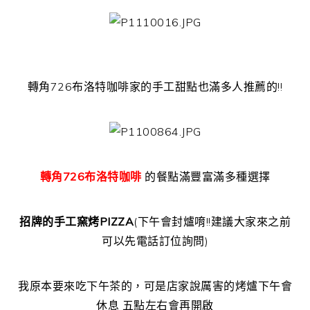
轉角726布洛特咖啡家的手工甜點也滿多人推薦的!!
轉角726布洛特咖啡
的餐點滿豐富滿多種選擇
招牌的手工窯烤PIZZA
(下午會封爐唷!!建議大家來之前
可以先電話訂位詢問)
我原本要來吃下午茶的，可是店家說厲害的烤爐下午會
休息 五點左右會再開啟