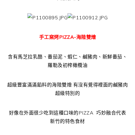
手工窯烤PIZZA-海陸雙燴
含有馬芝拉乳酪、番茄泥、蝦仁、鹹豬肉、新鮮番茄、
羅勒及初榨橄欖油
超級豐富滿滿餡料的海陸雙燴 有沒有覺得裡面的鹹豬肉
超級特別的
好像在外面很少吃到這種口味的PIZZA 巧妙融合代表
新竹的特色食材