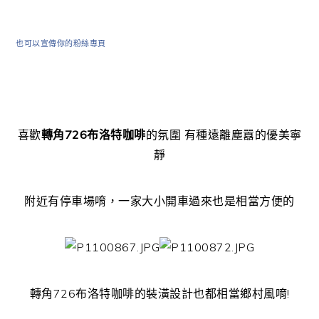
也可以宣傳你的粉絲專頁
喜歡
轉角726布洛特咖啡
的氛圍 有種遠離塵囂的優美寧
靜
附近有停車場唷，一家大小開車過來也是相當方便的
轉角726布洛特咖啡的裝潢設計也都相當鄉村風唷!