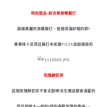
時尚飲品-綜合果柳橙蘇打
超級美麗的漸層蘇打，我覺得滿好喝的耶!!
果香味十足而且蘇打本來跟PIZZA就超級搭的
玫瑰鮮奶茶
這個玫瑰鮮奶茶不會太甜唷!女生應該都會滿愛的
而且超級大一杯的!!特別喜歡玫瑰的香味~~