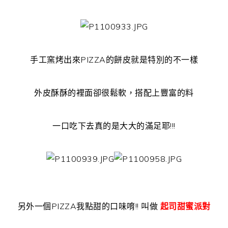
手工窯烤出來PIZZA的餅皮就是特別的不一樣
外皮酥酥的裡面卻很鬆軟，搭配上豐富的料
一口吃下去真的是大大的滿足耶!!!
另外一個PIZZA我點甜的口味唷!! 叫做
起司甜蜜派對