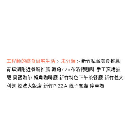
工程師的癮食尚宅生活
>
未分類
>
新竹私藏美食推薦|
青草湖附近餐廳推薦 轉角726布洛特咖啡 手工窯烤披
薩 景觀咖啡 轉角咖啡廳 新竹特色下午茶餐廳 新竹義大
利麵 煙波大飯店 新竹PIZZA 親子餐廳 停車場