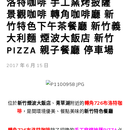
洛特咖啡 手工窯烤披薩
景觀咖啡 轉角咖啡廳 新
竹特色下午茶餐廳 新竹義
大利麵 煙波大飯店 新竹
PIZZA 親子餐廳 停車場
2017 年 6 月 15 日
位於
新竹煙波大飯店
、
青草湖
附近的
轉角726布洛特咖
啡
，是間環境優美、餐點美味的
新竹特色餐廳