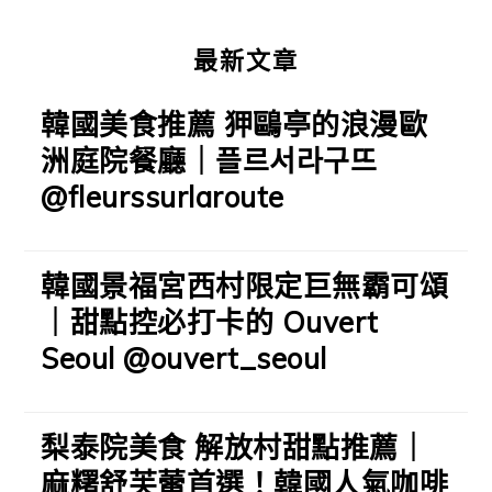
最新文章
韓國美食推薦 狎鷗亭的浪漫歐
洲庭院餐廳｜플르서라구뜨
@fleurssurlaroute
韓國景福宮西村限定巨無霸可頌
｜甜點控必打卡的 Ouvert
Seoul @ouvert_seoul
梨泰院美食 解放村甜點推薦｜
麻糬舒芙蕾首選！韓國人氣咖啡