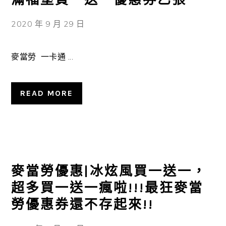
2020 年 9 月 29 日
麥當勞 一卡通 ...
READ MORE
麥當勞優惠|冰炫風買一送一，
超多買一送一瘋啦!!!最狂麥當
勞優惠券還不存起來!!