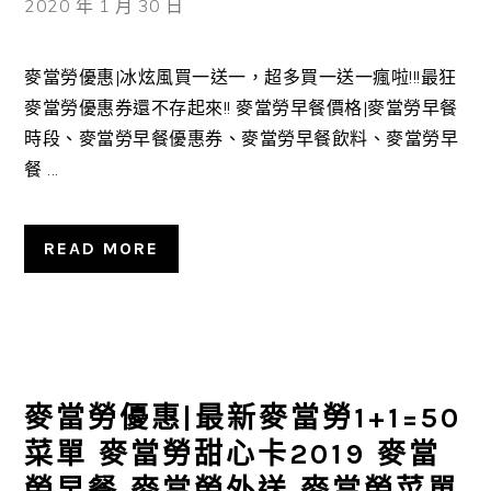
2020 年 1 月 30 日
麥當勞優惠|冰炫風買一送一，超多買一送一瘋啦!!!最狂
麥當勞優惠券還不存起來!! 麥當勞早餐價格|麥當勞早餐
時段、麥當勞早餐優惠券、麥當勞早餐飲料、麥當勞早
餐 ...
READ MORE
麥當勞優惠|最新麥當勞1+1=50
菜單 麥當勞甜心卡2019 麥當
勞早餐 麥當勞外送 麥當勞菜單