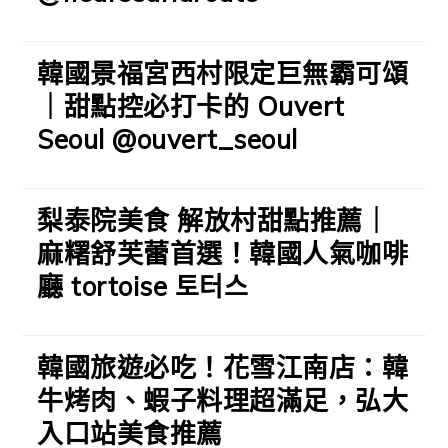
韓國景福宮西村限定巨無霸可頌
｜甜點控必打卡的 Ouvert
Seoul @ouvert_seoul
梨泰院美食 解放村甜點推薦｜
麻糬舒芙蕾首選！韓國人氣咖啡
廳 tortoise 토터스
韓國旅遊必吃！花雪江南店：韓
牛烤肉、蝦子料理超滿足，弘大
入口站美食推薦