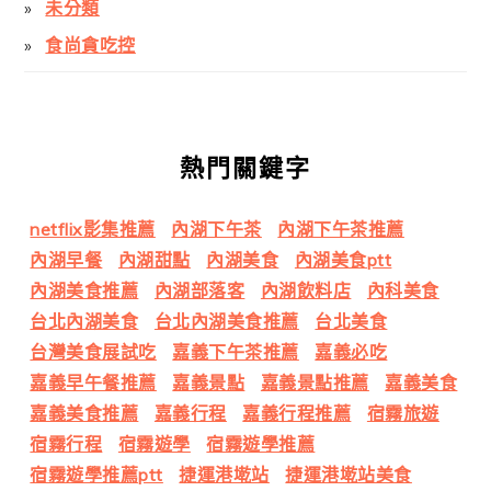
未分類
食尚貪吃控
熱門關鍵字
netflix影集推薦
內湖下午茶
內湖下午茶推薦
內湖早餐
內湖甜點
內湖美食
內湖美食ptt
內湖美食推薦
內湖部落客
內湖飲料店
內科美食
台北內湖美食
台北內湖美食推薦
台北美食
台灣美食展試吃
嘉義下午茶推薦
嘉義必吃
嘉義早午餐推薦
嘉義景點
嘉義景點推薦
嘉義美食
嘉義美食推薦
嘉義行程
嘉義行程推薦
宿霧旅遊
宿霧行程
宿霧遊學
宿霧遊學推薦
宿霧遊學推薦ptt
捷運港墘站
捷運港墘站美食