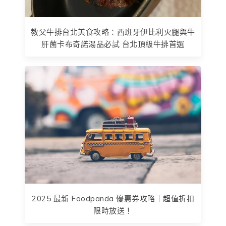
教父牛排台北美食攻略：西班牙伊比利火腿與牛
肝菌卡布奇諾湯品必試 台北頂級牛排首選
2025 最新 Foodpanda 優惠券攻略｜超值折扣
限時放送！