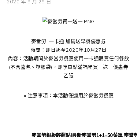
2020 年 9 月 29 日
麥當勞 一卡通 加碼送早餐優惠券
時間：即日起至2020年10月27日
內容：活動期間於麥當勞餐廳使用一卡通購買任何餐飲
(不含醬包、塑膠袋)，即享單點滿福堡買一送一優惠券
乙張
※ 注意事項：本活動僅適用於麥當勞餐廳
麥當勞銅板輕鬆點|最新麥當勞1+1=50菜單 麥當勞