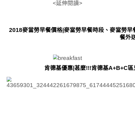
<延伸閱讀>
2018麥當勞早餐價格|麥當勞早餐時段、麥當勞
餐外送
肯德基優惠|甚麼!!!肯德基A+B+C區只