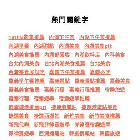
熱門關鍵字
netflix影集推薦
內湖下午茶
內湖下午茶推薦
內湖早餐
內湖甜點
內湖美食
內湖美食ptt
內湖美食推薦
內湖部落客
內湖飲料店
內科美食
台北內湖美食
台北內湖美食推薦
台北美食
台灣美食展試吃
嘉義下午茶推薦
嘉義必吃
嘉義早午餐推薦
嘉義景點
嘉義景點推薦
嘉義美食
嘉義美食推薦
嘉義行程
嘉義行程推薦
宿霧旅遊
宿霧行程
宿霧遊學
宿霧遊學推薦
宿霧遊學推薦ptt
捷運港墘站
捷運港墘站美食
捷運美食
捷運西湖站
新竹美食
新竹美食推薦
新飛代辦
新飛菲律賓遊學
菲律賓宿霧遊學
菲律賓遊學
西湖捷運站
韓劇情報站
韓國旅遊