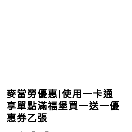
麥當勞優惠|使用一卡通
享單點滿福堡買一送一優
惠券乙張