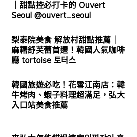
｜甜點控必打卡的 Ouvert
Seoul @ouvert_seoul
梨泰院美食 解放村甜點推薦｜
麻糬舒芙蕾首選！韓國人氣咖啡
廳 tortoise 토터스
韓國旅遊必吃！花雪江南店：韓
牛烤肉、蝦子料理超滿足，弘大
入口站美食推薦