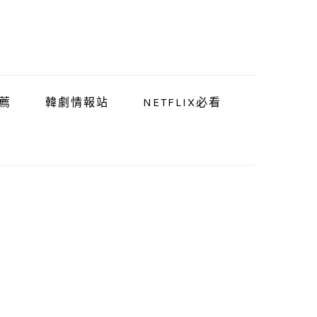
薦
韓劇情報站
NETFLIX必看