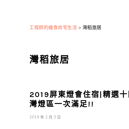
工程師的癮食尚宅生活
>
灣稻旅居
灣稻旅居
2019屏東燈會住宿|精選
灣燈區一次滿足!!
2019 年 2 月 3 日