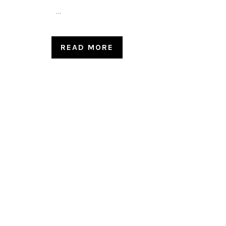
...
READ MORE