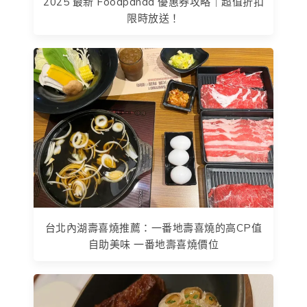
2025 最新 Foodpanda 優惠券攻略｜超值折扣
限時放送！
台北內湖壽喜燒推薦：一番地壽喜燒的高CP值
自助美味 一番地壽喜燒價位