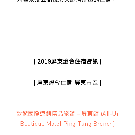
2019屏東燈會日期 2019屏東燈會地點 屏東燈
會2019 屏東燈會志工 屏東燈會屏東區 2019燈
會在屏東哪裡
| 2019屏東燈會住宿資訊 |
| 屏東燈會住宿-屏東市區 |
歐遊國際連鎖精品旅館 – 屏東館 (All-Ur
Boutique Motel-Ping Tung Branch)