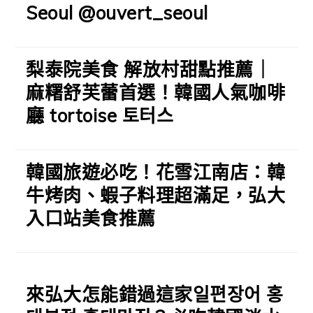
Seoul @ouvert_seoul
梨泰院美食 解放村甜點推薦｜
麻糬舒芙蕾首選！韓國人氣咖啡
廳 tortoise 토터스
韓國旅遊必吃！花雪江南店：韓
牛烤肉、蝦子料理超滿足，弘大
入口站美食推薦
來弘大怎能錯過這家일편장어 홍