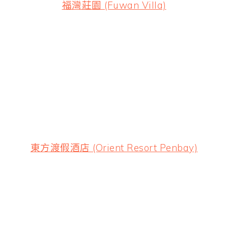
福灣莊園 (Fuwan Villa)
東方渡假酒店 (Orient Resort Penbay)