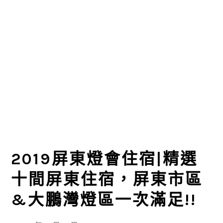
2019屏東燈會住宿|精選
十間屏東住宿，屏東市區
&大鵬灣燈區一次滿足!!