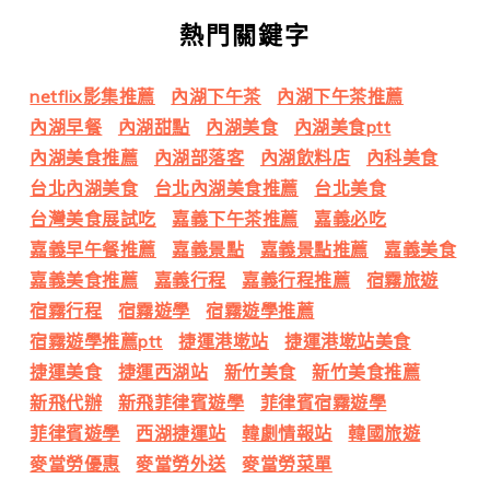
熱門關鍵字
netflix影集推薦
內湖下午茶
內湖下午茶推薦
內湖早餐
內湖甜點
內湖美食
內湖美食ptt
內湖美食推薦
內湖部落客
內湖飲料店
內科美食
台北內湖美食
台北內湖美食推薦
台北美食
台灣美食展試吃
嘉義下午茶推薦
嘉義必吃
嘉義早午餐推薦
嘉義景點
嘉義景點推薦
嘉義美食
嘉義美食推薦
嘉義行程
嘉義行程推薦
宿霧旅遊
宿霧行程
宿霧遊學
宿霧遊學推薦
宿霧遊學推薦ptt
捷運港墘站
捷運港墘站美食
捷運美食
捷運西湖站
新竹美食
新竹美食推薦
新飛代辦
新飛菲律賓遊學
菲律賓宿霧遊學
菲律賓遊學
西湖捷運站
韓劇情報站
韓國旅遊
麥當勞優惠
麥當勞外送
麥當勞菜單