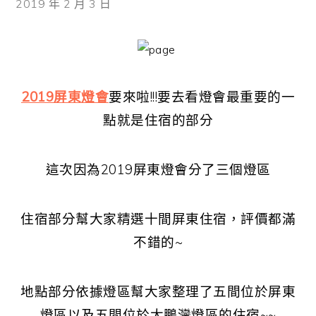
2019 年 2 月 3 日
2019屏東燈會
要來啦!!!要去看燈會最重要的一
點就是住宿的部分
這次因為2019屏東燈會分了三個燈區
住宿部分幫大家精選十間屏東住宿，評價都滿
不錯的~
地點部分依據燈區幫大家整理了五間位於屏東
燈區以及五間位於大鵬灣燈區的住宿~~