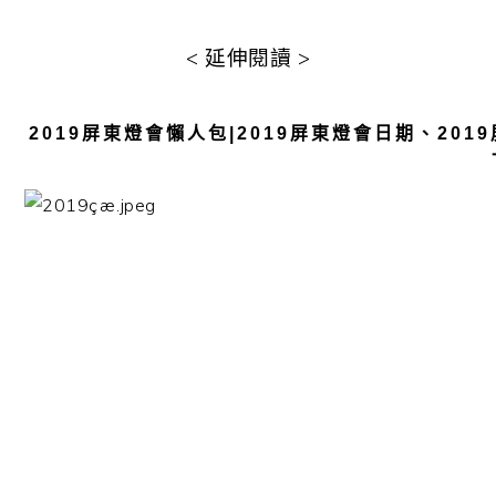
< 延伸閱讀 >
2019屏東燈會懶人包|2019屏東燈會日期、20