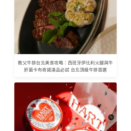
教父牛排台北美食攻略：西班牙伊比利火腿與牛
肝菌卡布奇諾湯品必試 台北頂級牛排首選