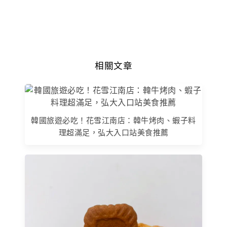
相關文章
韓國旅遊必吃！花雪江南店：韓牛烤肉、蝦子料
理超滿足，弘大入口站美食推薦