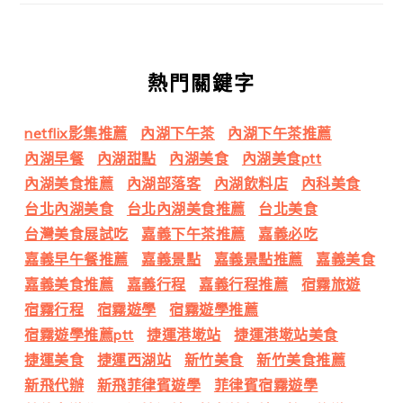
熱門關鍵字
netflix影集推薦
內湖下午茶
內湖下午茶推薦
內湖早餐
內湖甜點
內湖美食
內湖美食ptt
內湖美食推薦
內湖部落客
內湖飲料店
內科美食
台北內湖美食
台北內湖美食推薦
台北美食
台灣美食展試吃
嘉義下午茶推薦
嘉義必吃
嘉義早午餐推薦
嘉義景點
嘉義景點推薦
嘉義美食
嘉義美食推薦
嘉義行程
嘉義行程推薦
宿霧旅遊
宿霧行程
宿霧遊學
宿霧遊學推薦
宿霧遊學推薦ptt
捷運港墘站
捷運港墘站美食
捷運美食
捷運西湖站
新竹美食
新竹美食推薦
新飛代辦
新飛菲律賓遊學
菲律賓宿霧遊學