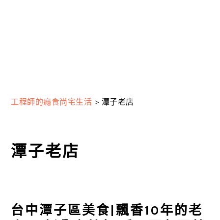
工程師的癮食尚宅生活
>
潭子老店
潭子老店
台中潭子區美食|飄香10年的老