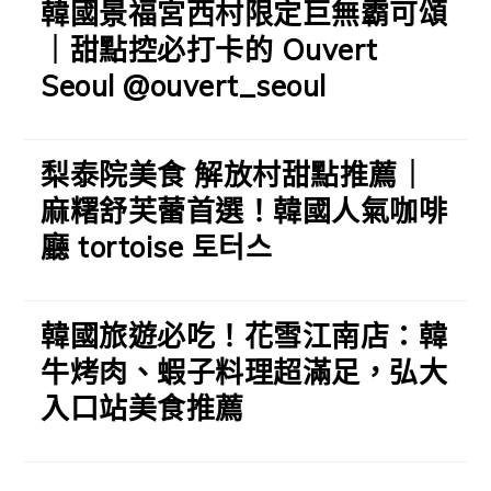
韓國景福宮西村限定巨無霸可頌
｜甜點控必打卡的 Ouvert
Seoul @ouvert_seoul
梨泰院美食 解放村甜點推薦｜
麻糬舒芙蕾首選！韓國人氣咖啡
廳 tortoise 토터스
韓國旅遊必吃！花雪江南店：韓
牛烤肉、蝦子料理超滿足，弘大
入口站美食推薦