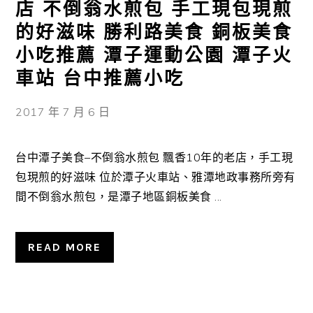
店 不倒翁水煎包 手工現包現煎
的好滋味 勝利路美食 銅板美食
小吃推薦 潭子運動公園 潭子火
車站 台中推薦小吃
2017 年 7 月 6 日
台中潭子美食–不倒翁水煎包 飄香10年的老店，手工現
包現煎的好滋味 位於潭子火車站、雅潭地政事務所旁有
間不倒翁水煎包，是潭子地區銅板美食 ...
READ MORE