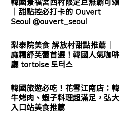
韓國景福宮西村限定巨無霸可頌
｜甜點控必打卡的 Ouvert
Seoul @ouvert_seoul
梨泰院美食 解放村甜點推薦｜
麻糬舒芙蕾首選！韓國人氣咖啡
廳 tortoise 토터스
韓國旅遊必吃！花雪江南店：韓
牛烤肉、蝦子料理超滿足，弘大
入口站美食推薦