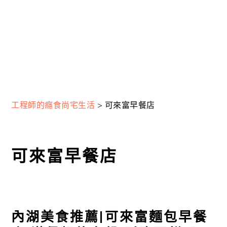
工程師的癮食尚宅生活
>
可來富早餐店
可來富早餐店
內湖美食推薦|可來富麵包早餐