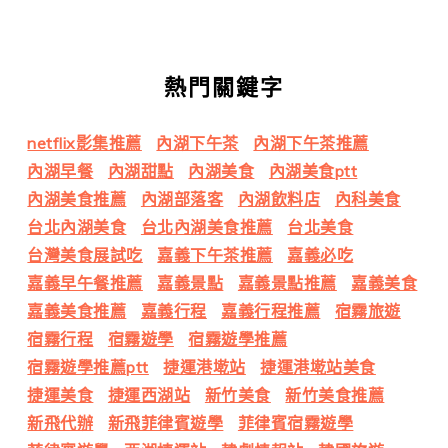
熱門關鍵字
netflix影集推薦
內湖下午茶
內湖下午茶推薦
內湖早餐
內湖甜點
內湖美食
內湖美食ptt
內湖美食推薦
內湖部落客
內湖飲料店
內科美食
台北內湖美食
台北內湖美食推薦
台北美食
台灣美食展試吃
嘉義下午茶推薦
嘉義必吃
嘉義早午餐推薦
嘉義景點
嘉義景點推薦
嘉義美食
嘉義美食推薦
嘉義行程
嘉義行程推薦
宿霧旅遊
宿霧行程
宿霧遊學
宿霧遊學推薦
宿霧遊學推薦ptt
捷運港墘站
捷運港墘站美食
捷運美食
捷運西湖站
新竹美食
新竹美食推薦
新飛代辦
新飛菲律賓遊學
菲律賓宿霧遊學