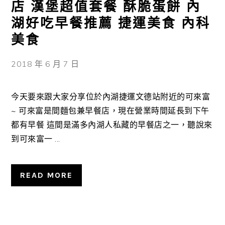
店 漢堡超值套餐 酥脆蛋餅 內
湖好吃早餐推薦 捷運美食 內科
美食
2018 年 6 月 7 日
今天要來跟大家分享位於內湖捷運文德站附近的可來富
~ 可來富是間麵包兼早餐店，現在營業時間延長到下午
都有早餐 這間是滿多內湖人私藏的早餐店之一，聽說來
到可來富一 ...
READ MORE