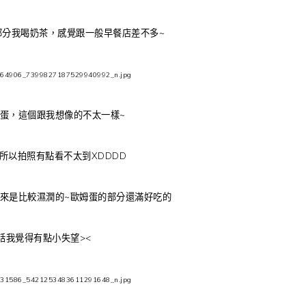
部分我喝奶茶，感覺跟一般早餐店差不多~
蛋，這個跟我想像的不太一樣~
所以拍照有點看不太到XDDDD
來是比較濕潤的~歐姆蛋的部分還滿好吃的
話我覺得有點小失望><