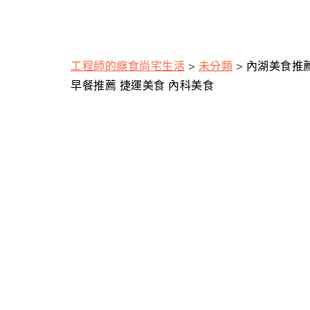
工程師的癮食尚宅生活
>
未分類
>
內湖美食推薦
早餐推薦 捷運美食 內科美食