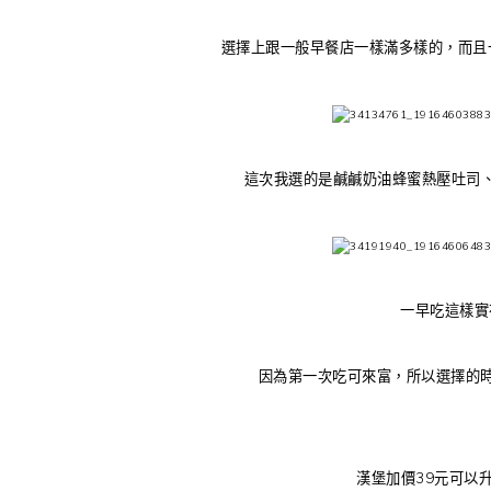
選擇上跟一般早餐店一樣滿多樣的，而且
這次我選的是鹹鹹奶油蜂蜜熱壓吐司、
一早吃這樣實
因為第一次吃可來富，所以選擇的時
漢堡加價39元可以升