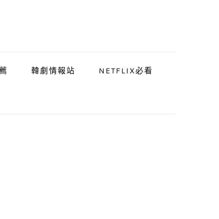
薦
韓劇情報站
NETFLIX必看