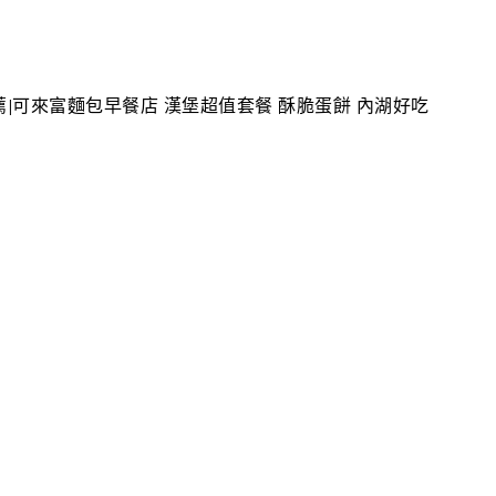
|可來富麵包早餐店 漢堡超值套餐 酥脆蛋餅 內湖好吃