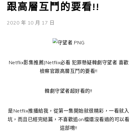
跟高層互鬥的要看!!
2020 年 10 月 17 日
Netflix影集推薦|Netflix必看 犯罪懸疑韓劇守望者 喜歡
檢察官跟高層互鬥的要看!!
韓劇守望者超好看的!!
是Netflix推播給我，從第一集開始就很精彩，一看就入
坑，而且已經完結篇，不喜歡追on檔還沒看過的可以看
這部唷!!