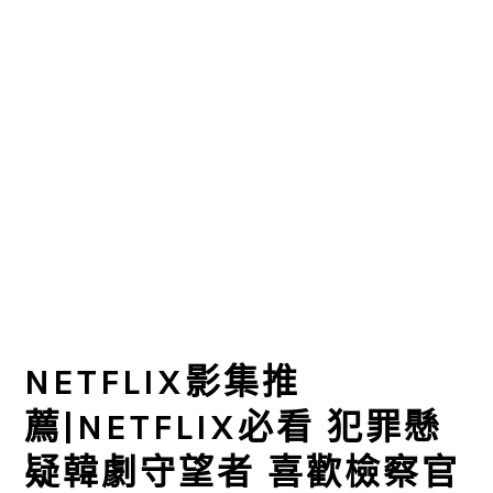
NETFLIX影集推
薦|NETFLIX必看 犯罪懸
疑韓劇守望者 喜歡檢察官