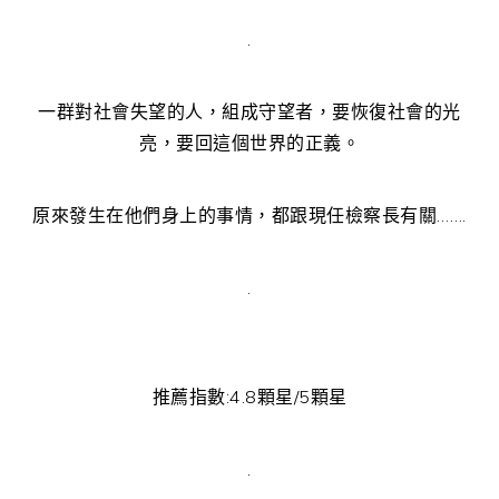
.
一群對社會失望的人，組成守望者，要恢復社會的光
亮，要回這個世界的正義。
原來發生在他們身上的事情，都跟現任檢察長有關…….
.
推薦指數:4.8顆星/5顆星
.