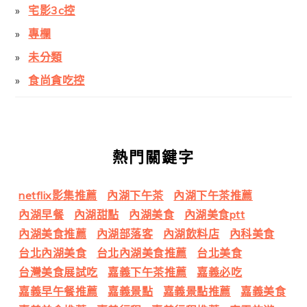
宅影3c控
專欄
未分類
食尚貪吃控
熱門關鍵字
netflix影集推薦
內湖下午茶
內湖下午茶推薦
內湖早餐
內湖甜點
內湖美食
內湖美食ptt
內湖美食推薦
內湖部落客
內湖飲料店
內科美食
台北內湖美食
台北內湖美食推薦
台北美食
台灣美食展試吃
嘉義下午茶推薦
嘉義必吃
嘉義早午餐推薦
嘉義景點
嘉義景點推薦
嘉義美食