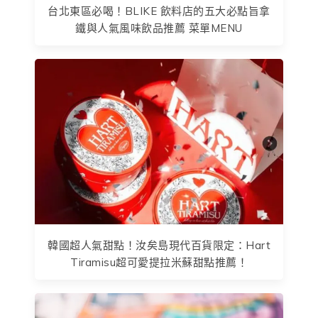
台北東區必喝！BLIKE 飲料店的五大必點旨拿
鐵與人氣風味飲品推薦 菜單MENU
韓國超人氣甜點！汝矣島現代百貨限定：Hart
Tiramisu超可愛提拉米蘇甜點推薦！