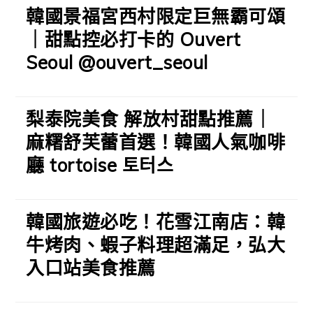
韓國景福宮西村限定巨無霸可頌
｜甜點控必打卡的 Ouvert
Seoul @ouvert_seoul
梨泰院美食 解放村甜點推薦｜
麻糬舒芙蕾首選！韓國人氣咖啡
廳 tortoise 토터스
韓國旅遊必吃！花雪江南店：韓
牛烤肉、蝦子料理超滿足，弘大
入口站美食推薦