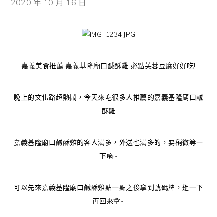
2020 年 10 月 16 日
嘉義美食推薦|嘉義基隆廟口鹹酥雞 必點芙蓉豆腐好好吃!
晚上的文化路超熱鬧，今天來吃很多人推薦的嘉義基隆廟口鹹
酥雞
嘉義基隆廟口鹹酥雞的客人滿多，外送也滿多的，要稍微等一
下唷~
可以先來嘉義基隆廟口鹹酥雞點一點之後拿到號碼牌，逛一下
再回來拿~