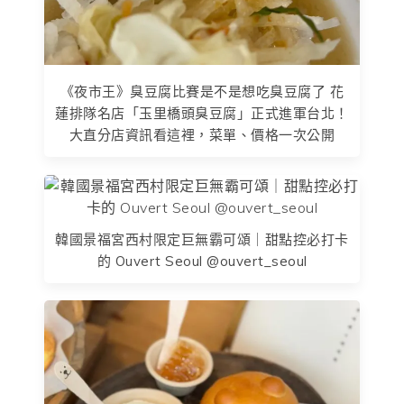
《夜市王》臭豆腐比賽是不是想吃臭豆腐了 花
蓮排隊名店「玉里橋頭臭豆腐」正式進軍台北！
大直分店資訊看這裡，菜單、價格一次公開
韓國景福宮西村限定巨無霸可頌｜甜點控必打卡
的 Ouvert Seoul @ouvert_seoul