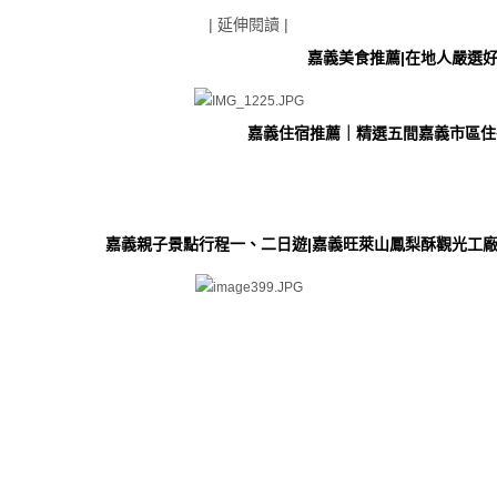
| 延伸閱讀 |
嘉義美食推薦|在地人嚴選好
嘉義住宿推薦｜精選五間嘉義市區住
嘉義親子景點行程一、二日遊|嘉義旺萊山鳳梨酥觀光工廠