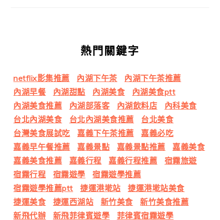
熱門關鍵字
netflix影集推薦
內湖下午茶
內湖下午茶推薦
內湖早餐
內湖甜點
內湖美食
內湖美食ptt
內湖美食推薦
內湖部落客
內湖飲料店
內科美食
台北內湖美食
台北內湖美食推薦
台北美食
台灣美食展試吃
嘉義下午茶推薦
嘉義必吃
嘉義早午餐推薦
嘉義景點
嘉義景點推薦
嘉義美食
嘉義美食推薦
嘉義行程
嘉義行程推薦
宿霧旅遊
宿霧行程
宿霧遊學
宿霧遊學推薦
宿霧遊學推薦ptt
捷運港墘站
捷運港墘站美食
捷運美食
捷運西湖站
新竹美食
新竹美食推薦
新飛代辦
新飛菲律賓遊學
菲律賓宿霧遊學