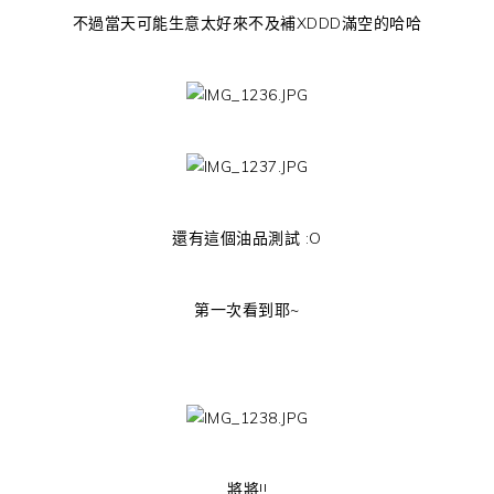
不過當天可能生意太好來不及補XDDD滿空的哈哈
還有這個油品測試 :O
第一次看到耶~
將將!!