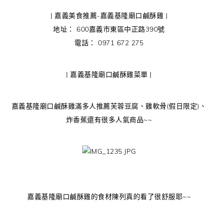
| 嘉義美食推薦-嘉義基隆廟口鹹酥雞 |
地址： 600嘉義市東區中正路390號
電話： 0971 672 275
| 嘉義基隆廟口鹹酥雞菜單 |
嘉義基隆廟口鹹酥雞滿多人推薦芙蓉豆腐、雞軟骨(假日限定)、
炸香蕉還有很多人氣商品~~
嘉義基隆廟口鹹酥雞的食材陳列真的看了很舒服耶~~