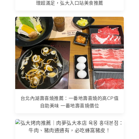
理超滿足，弘大入口站美食推薦
台北內湖壽喜燒推薦：一番地壽喜燒的高CP值
自助美味 一番地壽喜燒價位