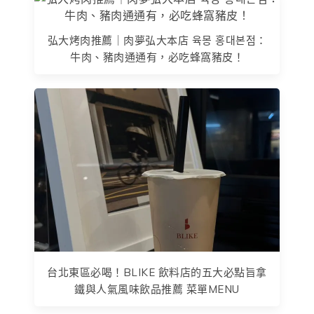
弘大烤肉推薦｜肉夢弘大本店 육몽 홍대본점：
牛肉、豬肉通通有，必吃蜂窩豬皮！
台北東區必喝！BLIKE 飲料店的五大必點旨拿
鐵與人氣風味飲品推薦 菜單MENU