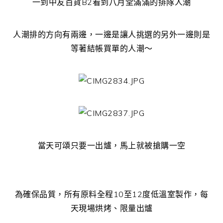
一到中友百貨B2看到八月堂滿滿的排隊人潮
人潮排的方向有兩邊，一邊是讓人挑選的另外一邊則是
等著結帳買單的人潮～
當天可頌只要一出爐，馬上就被搶購一空
為確保品質，所有原料全程10至12度低溫室製作，每
天現場烘烤、限量出爐