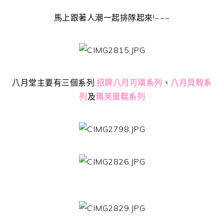
馬上跟著人潮一起排隊起來!~~~
八月堂主要有三個系列:
招牌八月可頌系列
、
八月貝殼系
列
及
瑪芙蛋糕系列