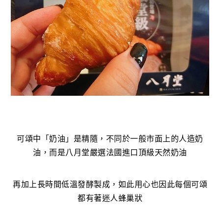
可頌中「奶油」是精隨，不同於一般市面上的人造奶
油，而是八月堂嚴選法國進口頂級天然奶油
再加上長時間低溫發酵製成，如此用心也因此每個可頌
都有著迷人蜂巢狀