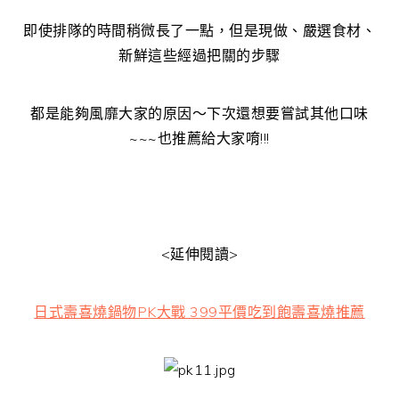
即使排隊的時間稍微長了一點，但是現做、嚴選食材、
新鮮這些經過把關的步驟
都是能夠風靡大家的原因～下次還想要嘗試其他口味
~~~也推薦給大家唷!!!
<延伸閱讀>
日式壽喜燒鍋物PK大戰 399平價吃到飽壽喜燒推薦