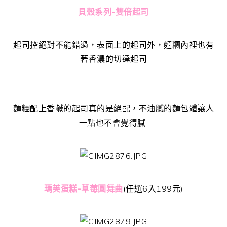
貝殼系列-雙倍起司
起司控絕對不能錯過，表面上的起司外，麵糰內裡也有
著香濃的切達起司
麵糰配上香鹹的起司真的是絕配，不油膩的麵包體讓人
一點也不會覺得膩
瑪芙蛋糕-草莓圓舞曲
(任選6入199元)