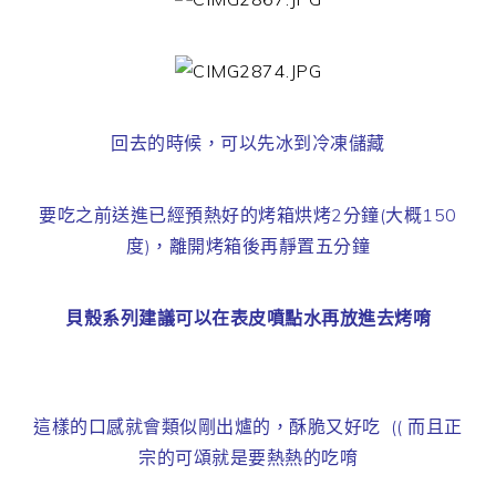
回去的時候，可以先冰到冷凍儲藏
要吃之前送進已經預熱好的烤箱烘烤2分鐘(大概150
度)，離開烤箱後再靜置五分鐘
貝殼系列建議可以在表皮噴點水再放進去烤唷
這樣的口感就會類似剛出爐的，酥脆又好吃 (( 而且正
宗的可頌就是要熱熱的吃唷