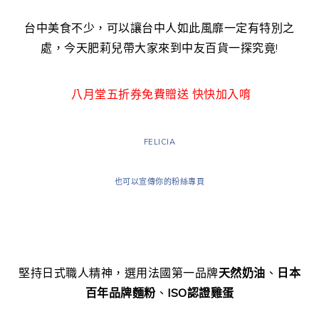
台中美食不少，可以讓台中人如此風靡一定有特別之
處，今天肥莉兒帶大家來到中友百貨一探究竟!
八月堂五折券免費贈送 快快加入唷
FELICIA
也可以宣傳你的粉絲專頁
堅持日式職人精神，選用法國第一品牌
天然奶油
、
日本
百年品牌麵粉
、
ISO認證雞蛋