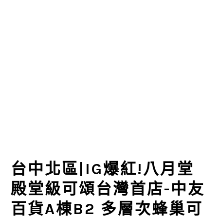
台中北區|IG爆紅!八月堂
殿堂級可頌台灣首店-中友
百貨A棟B2 多層次蜂巢可