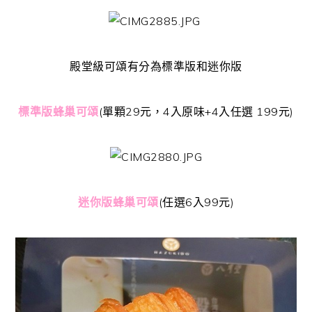
殿堂級可頌有分為標準版和迷你版
標準版蜂巢可頌
(單顆29元，4入原味+4入任選 199元)
迷你版蜂巢可頌
(任選6入99元)