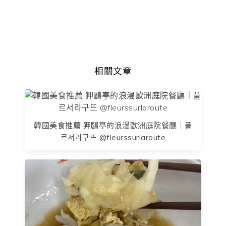
相關文章
韓國美食推薦 狎鷗亭的浪漫歐洲庭院餐廳｜플
르서라구뜨 @fleurssurlaroute