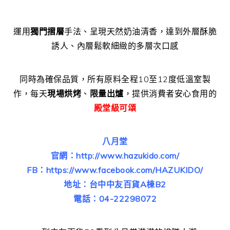
運用
獨門摺層
手法、呈現天然奶油清香，達到外層酥脆
誘人、內層鬆軟細緻的多層次口感
同時為確保品質，所有原料全程10至12度低溫室製
作，每天
現場烘烤
、
限量出爐
，提供消費者安心食用的
殿堂級可頌
八月堂
官網：http://www.hazukido.com/
FB：https://www.facebook.com/HAZUKIDO/
地址：台中中友百貨A棟B2
電話：04-22298072