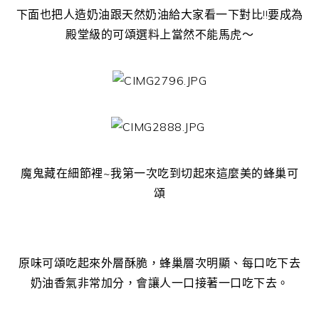
下面也把人造奶油跟天然奶油給大家看一下對比!!要成為
殿堂級的可頌選料上當然不能馬虎～
魔鬼藏在細節裡~我第一次吃到切起來這麼美的蜂巢可
頌
原味可頌吃起來外層酥脆，蜂巢層次明顯、每口吃下去
奶油香氣非常加分，會讓人一口接著一口吃下去。