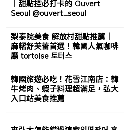
｜甜點控必打卡的 Ouvert
Seoul @ouvert_seoul
梨泰院美食 解放村甜點推薦｜
麻糬舒芙蕾首選！韓國人氣咖啡
廳 tortoise 토터스
韓國旅遊必吃！花雪江南店：韓
牛烤肉、蝦子料理超滿足，弘大
入口站美食推薦