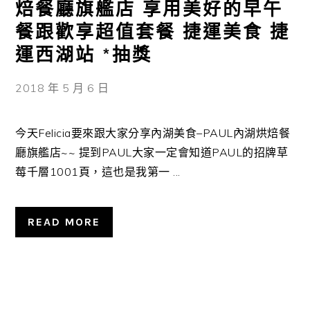
焙餐廳旗艦店 享用美好的早午
餐跟歡享超值套餐 捷運美食 捷
運西湖站 *抽獎
2018 年 5 月 6 日
今天Felicia要來跟大家分享內湖美食–PAUL內湖烘焙餐
廳旗艦店~~ 提到PAUL大家一定會知道PAUL的招牌草
莓千層1001頁，這也是我第一 ...
READ MORE
主