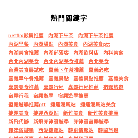
熱門關鍵字
netflix影集推薦
內湖下午茶
內湖下午茶推薦
內湖早餐
內湖甜點
內湖美食
內湖美食ptt
內湖美食推薦
內湖部落客
內湖飲料店
內科美食
台北內湖美食
台北內湖美食推薦
台北美食
台灣美食展試吃
嘉義下午茶推薦
嘉義必吃
嘉義早午餐推薦
嘉義景點
嘉義景點推薦
嘉義美食
嘉義美食推薦
嘉義行程
嘉義行程推薦
宿霧旅遊
宿霧行程
宿霧遊學
宿霧遊學推薦
宿霧遊學推薦ptt
捷運港墘站
捷運港墘站美食
捷運美食
捷運西湖站
新竹美食
新竹美食推薦
新飛代辦
新飛菲律賓遊學
菲律賓宿霧遊學
菲律賓遊學
西湖捷運站
韓劇情報站
韓國旅遊