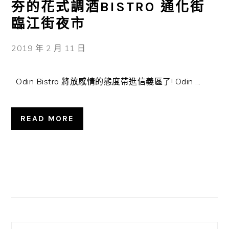
夯的花式調酒BISTRO 通化街
臨江街夜市
2019 年 2 月 11 日
Odin Bistro 將放感情的態度帶進信義區了! Odin ...
READ MORE
主
要
資