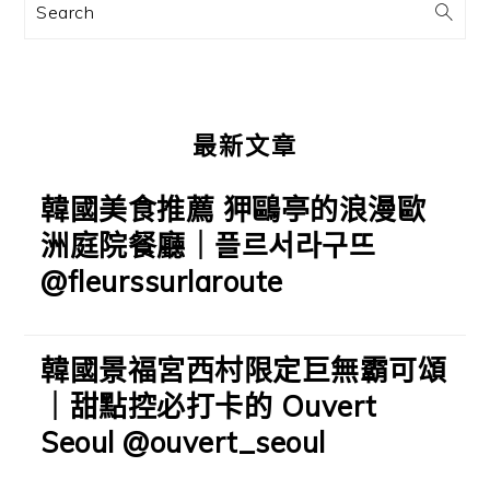
訊
Search
欄
最新文章
韓國美食推薦 狎鷗亭的浪漫歐
洲庭院餐廳｜플르서라구뜨
@fleurssurlaroute
韓國景福宮西村限定巨無霸可頌
｜甜點控必打卡的 Ouvert
Seoul @ouvert_seoul