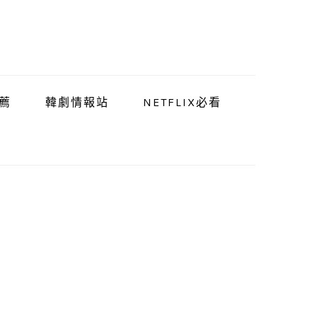
薦
韓劇情報站
NETFLIX必看