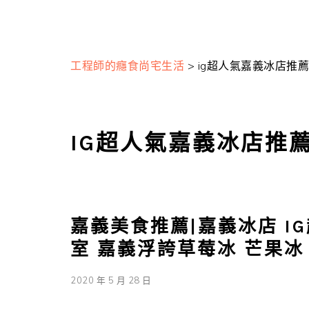
工程師的癮食尚宅生活
>
ig超人氣嘉義冰店推薦
IG超人氣嘉義冰店推
嘉義美食推薦|嘉義冰店 I
室 嘉義浮誇草莓冰 芒果冰
2020 年 5 月 28 日