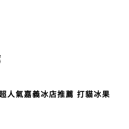
薦
G超人氣嘉義冰店推薦 打貓冰果