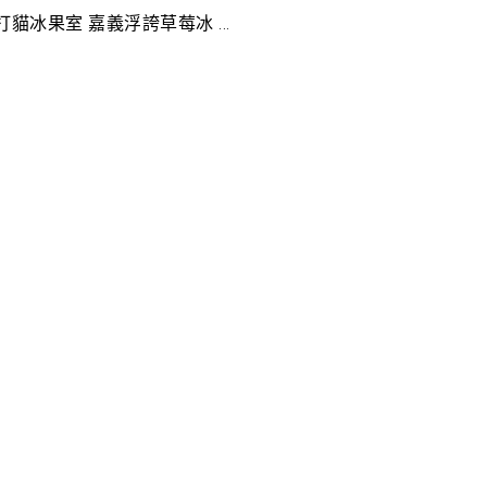
貓冰果室 嘉義浮誇草莓冰 ...