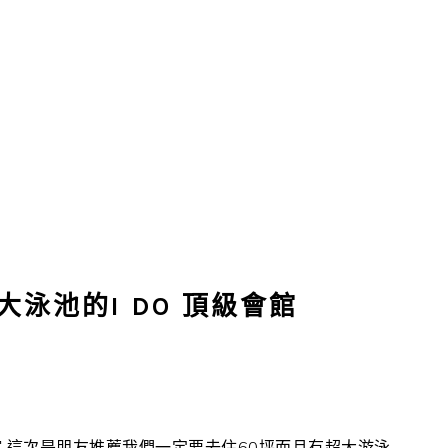
大泳池的I DO 頂級會館
這次是朋友推薦我們一定要去住60坪而且有超大游泳