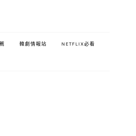
薦
韓劇情報站
NETFLIX必看