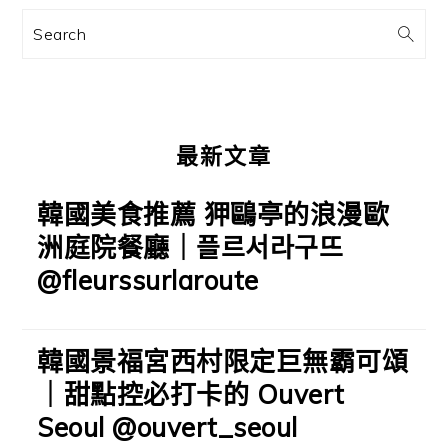
訊
Search
欄
最新文章
韓國美食推薦 狎鷗亭的浪漫歐
洲庭院餐廳｜플르서라구뜨
@fleurssurlaroute
韓國景福宮西村限定巨無霸可頌
｜甜點控必打卡的 Ouvert
Seoul @ouvert_seoul