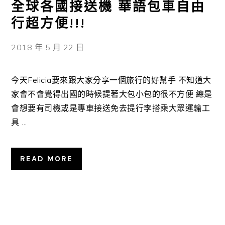
全球各國接送機 華語包車自由
行超方便!!!
2018 年 5 月 22 日
今天Felicia要來跟大家分享一個旅行的好幫手 不知道大
家會不會覺得出國的時候提著大包小包的很不方便 總是
會想要有司機或是專車接送免去提行李搭乘大眾運輸工
具 ...
READ MORE
主