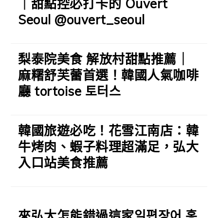
｜甜點控必打卡的 Ouvert
Seoul @ouvert_seoul
梨泰院美食 解放村甜點推薦｜
麻糬舒芙蕾首選！韓國人氣咖啡
廳 tortoise 토터스
韓國旅遊必吃！花雪江南店：韓
牛烤肉、蝦子料理超滿足，弘大
入口站美食推薦
來弘大怎能錯過這家일편장어 홍