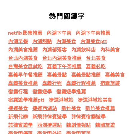
熱門關鍵字
netflix影集推薦
內湖下午茶
內湖下午茶推薦
內湖早餐
內湖甜點
內湖美食
內湖美食ptt
內湖美食推薦
內湖部落客
內湖飲料店
內科美食
台北內湖美食
台北內湖美食推薦
台北美食
台灣美食展試吃
嘉義下午茶推薦
嘉義必吃
嘉義早午餐推薦
嘉義景點
嘉義景點推薦
嘉義美食
嘉義美食推薦
嘉義行程
嘉義行程推薦
宿霧旅遊
宿霧行程
宿霧遊學
宿霧遊學推薦
宿霧遊學推薦ptt
捷運港墘站
捷運港墘站美食
捷運美食
捷運西湖站
新竹美食
新竹美食推薦
新飛代辦
新飛菲律賓遊學
菲律賓宿霧遊學
菲律賓遊學
西湖捷運站
韓劇情報站
韓國旅遊
麥當勞優惠
麥當勞外送
麥當勞菜單