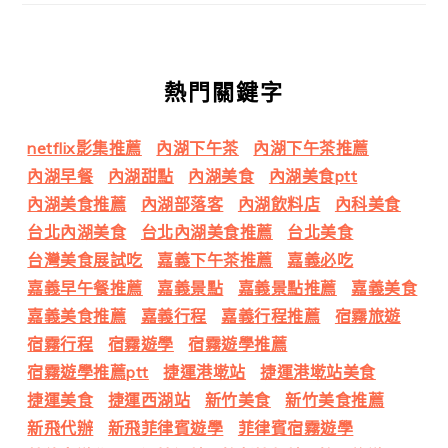
熱門關鍵字
netflix影集推薦
內湖下午茶
內湖下午茶推薦
內湖早餐
內湖甜點
內湖美食
內湖美食ptt
內湖美食推薦
內湖部落客
內湖飲料店
內科美食
台北內湖美食
台北內湖美食推薦
台北美食
台灣美食展試吃
嘉義下午茶推薦
嘉義必吃
嘉義早午餐推薦
嘉義景點
嘉義景點推薦
嘉義美食
嘉義美食推薦
嘉義行程
嘉義行程推薦
宿霧旅遊
宿霧行程
宿霧遊學
宿霧遊學推薦
宿霧遊學推薦ptt
捷運港墘站
捷運港墘站美食
捷運美食
捷運西湖站
新竹美食
新竹美食推薦
新飛代辦
新飛菲律賓遊學
菲律賓宿霧遊學