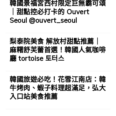
韓國景福宮西村限定巨無霸可頌
｜甜點控必打卡的 Ouvert
Seoul @ouvert_seoul
梨泰院美食 解放村甜點推薦｜
麻糬舒芙蕾首選！韓國人氣咖啡
廳 tortoise 토터스
韓國旅遊必吃！花雪江南店：韓
牛烤肉、蝦子料理超滿足，弘大
入口站美食推薦