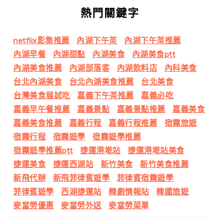
熱門關鍵字
netflix影集推薦
內湖下午茶
內湖下午茶推薦
內湖早餐
內湖甜點
內湖美食
內湖美食ptt
內湖美食推薦
內湖部落客
內湖飲料店
內科美食
台北內湖美食
台北內湖美食推薦
台北美食
台灣美食展試吃
嘉義下午茶推薦
嘉義必吃
嘉義早午餐推薦
嘉義景點
嘉義景點推薦
嘉義美食
嘉義美食推薦
嘉義行程
嘉義行程推薦
宿霧旅遊
宿霧行程
宿霧遊學
宿霧遊學推薦
宿霧遊學推薦ptt
捷運港墘站
捷運港墘站美食
捷運美食
捷運西湖站
新竹美食
新竹美食推薦
新飛代辦
新飛菲律賓遊學
菲律賓宿霧遊學
菲律賓遊學
西湖捷運站
韓劇情報站
韓國旅遊
麥當勞優惠
麥當勞外送
麥當勞菜單