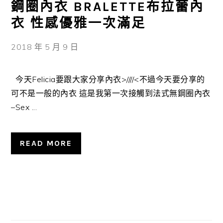
鋼圈內衣 BRALETTE布拉蕾內
衣 性感優雅一次滿足
2018 年 5 月 9 日
今天Felicia要跟大家分享內衣>////<不過今天要分享的
可不是一般的內衣 這是我第一次接觸到法式無鋼圈內衣
–Sex ...
READ MORE
主
要