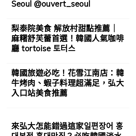
Seoul @ouvert_seoul
梨泰院美食 解放村甜點推薦｜
麻糬舒芙蕾首選！韓國人氣咖啡
廳 tortoise 토터스
韓國旅遊必吃！花雪江南店：韓
牛烤肉、蝦子料理超滿足，弘大
入口站美食推薦
來弘大怎能錯過這家일편장어 홍