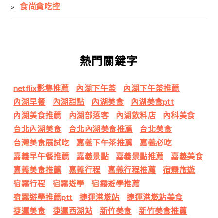
食尚貪吃控
熱門關鍵字
netflix影集推薦
內湖下午茶
內湖下午茶推薦
內湖早餐
內湖甜點
內湖美食
內湖美食ptt
內湖美食推薦
內湖部落客
內湖飲料店
內科美食
台北內湖美食
台北內湖美食推薦
台北美食
台灣美食展試吃
嘉義下午茶推薦
嘉義必吃
嘉義早午餐推薦
嘉義景點
嘉義景點推薦
嘉義美食
嘉義美食推薦
嘉義行程
嘉義行程推薦
宿霧旅遊
宿霧行程
宿霧遊學
宿霧遊學推薦
宿霧遊學推薦ptt
捷運港墘站
捷運港墘站美食
捷運美食
捷運西湖站
新竹美食
新竹美食推薦