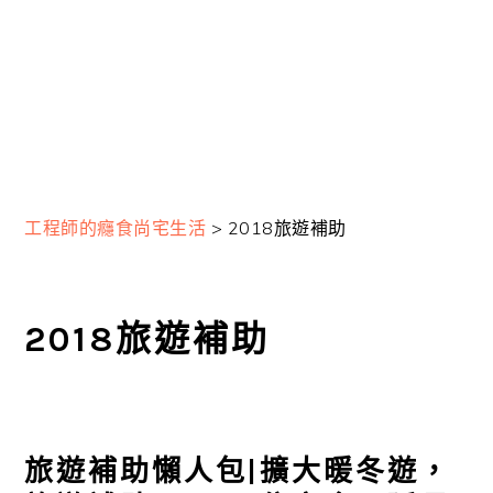
工程師的癮食尚宅生活
>
2018旅遊補助
2018旅遊補助
旅遊補助懶人包|擴大暖冬遊，