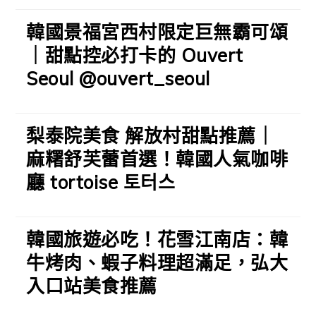
韓國景福宮西村限定巨無霸可頌
｜甜點控必打卡的 Ouvert
Seoul @ouvert_seoul
梨泰院美食 解放村甜點推薦｜
麻糬舒芙蕾首選！韓國人氣咖啡
廳 tortoise 토터스
韓國旅遊必吃！花雪江南店：韓
牛烤肉、蝦子料理超滿足，弘大
入口站美食推薦