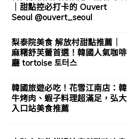
｜甜點控必打卡的 Ouvert
Seoul @ouvert_seoul
梨泰院美食 解放村甜點推薦｜
麻糬舒芙蕾首選！韓國人氣咖啡
廳 tortoise 토터스
韓國旅遊必吃！花雪江南店：韓
牛烤肉、蝦子料理超滿足，弘大
入口站美食推薦