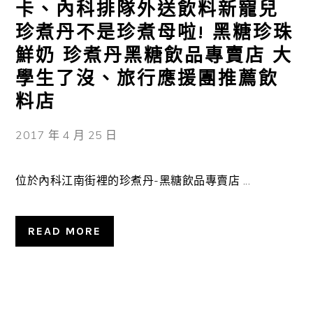
卡、內科排隊外送飲料新寵兒
珍煮丹不是珍煮母啦! 黑糖珍珠
鮮奶 珍煮丹黑糖飲品專賣店 大
學生了沒、旅行應援團推薦飲
料店
2017 年 4 月 25 日
位於內科江南街裡的珍煮丹-黑糖飲品專賣店 ...
READ MORE