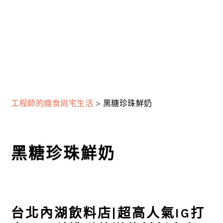
工程師的癮食尚宅生活
>
黑糖珍珠鮮奶
黑糖珍珠鮮奶
台北內湖飲料店|超高人氣IG打