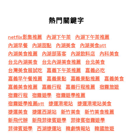
熱門關鍵字
netflix影集推薦
內湖下午茶
內湖下午茶推薦
內湖早餐
內湖甜點
內湖美食
內湖美食ptt
內湖美食推薦
內湖部落客
內湖飲料店
內科美食
台北內湖美食
台北內湖美食推薦
台北美食
台灣美食展試吃
嘉義下午茶推薦
嘉義必吃
嘉義早午餐推薦
嘉義景點
嘉義景點推薦
嘉義美食
嘉義美食推薦
嘉義行程
嘉義行程推薦
宿霧旅遊
宿霧行程
宿霧遊學
宿霧遊學推薦
宿霧遊學推薦ptt
捷運港墘站
捷運港墘站美食
捷運美食
捷運西湖站
新竹美食
新竹美食推薦
新飛代辦
新飛菲律賓遊學
菲律賓宿霧遊學
菲律賓遊學
西湖捷運站
韓劇情報站
韓國旅遊