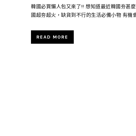
韓國必買懶人包又來了!!! 想知道最近韓國夯
國超夯超火，缺貨到不行的生活必備小物 有機會到
READ MORE