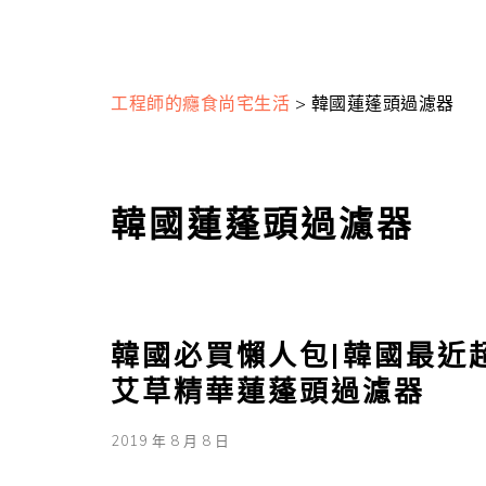
工程師的癮食尚宅生活
>
韓國蓮蓬頭過濾器
韓國蓮蓬頭過濾器
韓國必買懶人包|韓國最近超
艾草精華蓮蓬頭過濾器
2019 年 8 月 8 日