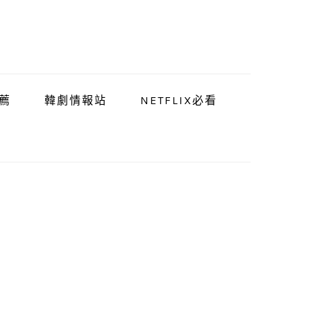
薦
韓劇情報站
NETFLIX必看