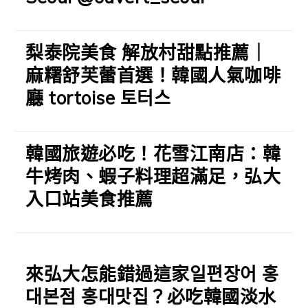
梨泰院美食 解放村甜點推薦｜
麻糬舒芙蕾首選！韓國人氣咖啡
廳 tortoise 토터스
韓國旅遊必吃！花雪江南店：韓
牛烤肉、蝦子料理超滿足，弘大
入口站美食推薦
來弘大怎能錯過這家일편장어 홍
대본점 홍대맛집？必吃韓國淡水