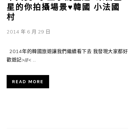
星的你拍攝場景♥韓國 小法國
村
2014 年 6 月 29 日
2014年的韓國旅遊讓我們繼續看下去 我發現大家都好
歡遊記>///< ...
READ MORE
主
要