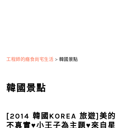
工程師的癮食尚宅生活
>
韓國景點
韓國景點
[2014 韓國KOREA 旅遊]美的
不真實♥小王子為主題♥來自星