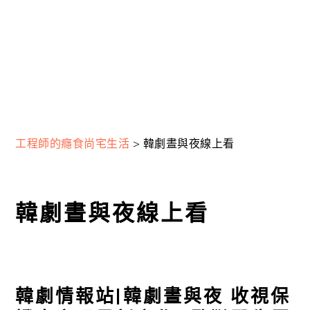
工程師的癮食尚宅生活
>
韓劇晝與夜線上看
韓劇晝與夜線上看
韓劇情報站|韓劇晝與夜 收視保