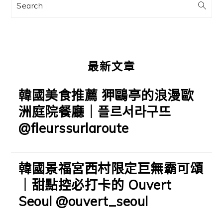
訊
Search
欄
最新文章
韓國美食推薦 狎鷗亭的浪漫歐
洲庭院餐廳｜플르서라구뜨
@fleurssurlaroute
韓國景福宮西村限定巨無霸可頌
｜甜點控必打卡的 Ouvert
Seoul @ouvert_seoul