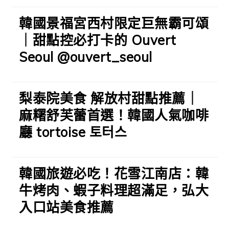
韓國景福宮西村限定巨無霸可頌
｜甜點控必打卡的 Ouvert
Seoul @ouvert_seoul
梨泰院美食 解放村甜點推薦｜
麻糬舒芙蕾首選！韓國人氣咖啡
廳 tortoise 토터스
韓國旅遊必吃！花雪江南店：韓
牛烤肉、蝦子料理超滿足，弘大
入口站美食推薦