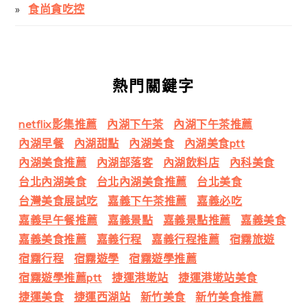
食尚貪吃控
熱門關鍵字
netflix影集推薦
內湖下午茶
內湖下午茶推薦
內湖早餐
內湖甜點
內湖美食
內湖美食ptt
內湖美食推薦
內湖部落客
內湖飲料店
內科美食
台北內湖美食
台北內湖美食推薦
台北美食
台灣美食展試吃
嘉義下午茶推薦
嘉義必吃
嘉義早午餐推薦
嘉義景點
嘉義景點推薦
嘉義美食
嘉義美食推薦
嘉義行程
嘉義行程推薦
宿霧旅遊
宿霧行程
宿霧遊學
宿霧遊學推薦
宿霧遊學推薦ptt
捷運港墘站
捷運港墘站美食
捷運美食
捷運西湖站
新竹美食
新竹美食推薦