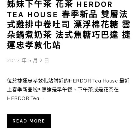
姊妹下午茶 花茶 HERDOR
TEA HOUSE 春季新品 雙層法
式雞排中卷吐司 漂浮棉花糖 雲
朵鍋煮奶茶 法式焦糖巧巴達 捷
運忠孝敦化站
2017 年 5 月 2 日
位於捷運忠孝敦化站附近的HERDOR Tea House 最近
上春季新品啦!! 無論是早午餐、下午茶或是花茶在
HERDOR Tea ...
READ MORE