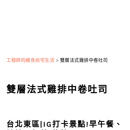
工程師的癮食尚宅生活
>
雙層法式雞排中卷吐司
雙層法式雞排中卷吐司
台北東區|IG打卡景點!早午餐、