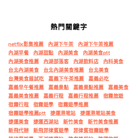
熱門關鍵字
netflix影集推薦
內湖下午茶
內湖下午茶推薦
內湖早餐
內湖甜點
內湖美食
內湖美食ptt
內湖美食推薦
內湖部落客
內湖飲料店
內科美食
台北內湖美食
台北內湖美食推薦
台北美食
台灣美食展試吃
嘉義下午茶推薦
嘉義必吃
嘉義早午餐推薦
嘉義景點
嘉義景點推薦
嘉義美食
嘉義美食推薦
嘉義行程
嘉義行程推薦
宿霧旅遊
宿霧行程
宿霧遊學
宿霧遊學推薦
宿霧遊學推薦ptt
捷運港墘站
捷運港墘站美食
捷運美食
捷運西湖站
新竹美食
新竹美食推薦
新飛代辦
新飛菲律賓遊學
菲律賓宿霧遊學