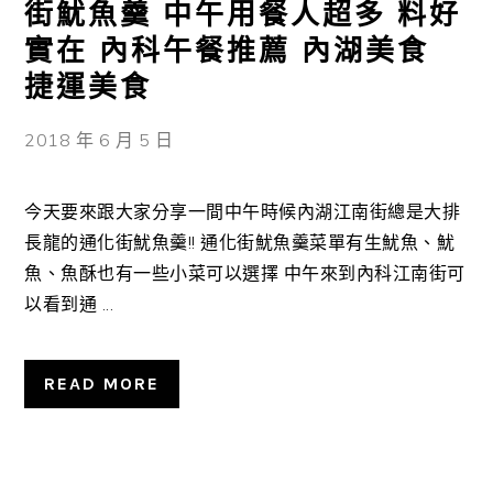
街魷魚羹 中午用餐人超多 料好
實在 內科午餐推薦 內湖美食
捷運美食
2018 年 6 月 5 日
今天要來跟大家分享一間中午時候內湖江南街總是大排
長龍的通化街魷魚羹!! 通化街魷魚羹菜單有生魷魚、魷
魚、魚酥也有一些小菜可以選擇 中午來到內科江南街可
以看到通 ...
READ MORE