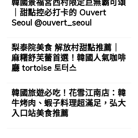
韓國景福宮西村限定巨無霸可頌
｜甜點控必打卡的 Ouvert
Seoul @ouvert_seoul
梨泰院美食 解放村甜點推薦｜
麻糬舒芙蕾首選！韓國人氣咖啡
廳 tortoise 토터스
韓國旅遊必吃！花雪江南店：韓
牛烤肉、蝦子料理超滿足，弘大
入口站美食推薦