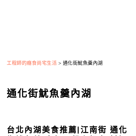
工程師的癮食尚宅生活
>
通化街魷魚羹內湖
通化街魷魚羹內湖
台北內湖美食推薦|江南街 通化