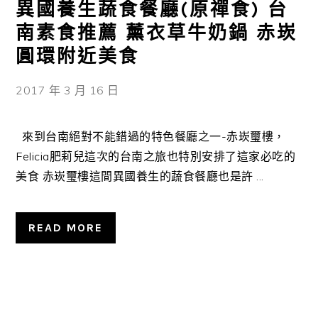
異國養生蔬食餐廳(原禪食) 台
南素食推薦 薰衣草牛奶鍋 赤崁
圓環附近美食
2017 年 3 月 16 日
來到台南絕對不能錯過的特色餐廳之一-赤崁璽樓，
Felicia肥莉兒這次的台南之旅也特別安排了這家必吃的
美食 赤崁璽樓這間異國養生的蔬食餐廳也是許 ...
READ MORE
主