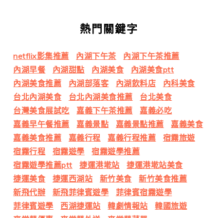
熱門關鍵字
netflix影集推薦
內湖下午茶
內湖下午茶推薦
內湖早餐
內湖甜點
內湖美食
內湖美食ptt
內湖美食推薦
內湖部落客
內湖飲料店
內科美食
台北內湖美食
台北內湖美食推薦
台北美食
台灣美食展試吃
嘉義下午茶推薦
嘉義必吃
嘉義早午餐推薦
嘉義景點
嘉義景點推薦
嘉義美食
嘉義美食推薦
嘉義行程
嘉義行程推薦
宿霧旅遊
宿霧行程
宿霧遊學
宿霧遊學推薦
宿霧遊學推薦ptt
捷運港墘站
捷運港墘站美食
捷運美食
捷運西湖站
新竹美食
新竹美食推薦
新飛代辦
新飛菲律賓遊學
菲律賓宿霧遊學
菲律賓遊學
西湖捷運站
韓劇情報站
韓國旅遊