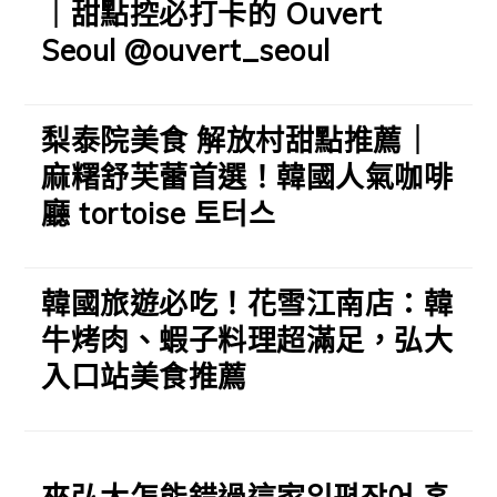
｜甜點控必打卡的 Ouvert
Seoul @ouvert_seoul
梨泰院美食 解放村甜點推薦｜
麻糬舒芙蕾首選！韓國人氣咖啡
廳 tortoise 토터스
韓國旅遊必吃！花雪江南店：韓
牛烤肉、蝦子料理超滿足，弘大
入口站美食推薦