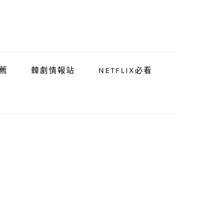
薦
韓劇情報站
NETFLIX必看