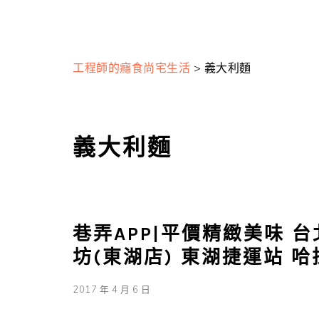
工程師的癮食尚宅生活
>
義大利麵
義大利麵
巷弄APP|平價精緻美味 
坊(東湖店) 東湖捷運站 
2017 年 4 月 6 日