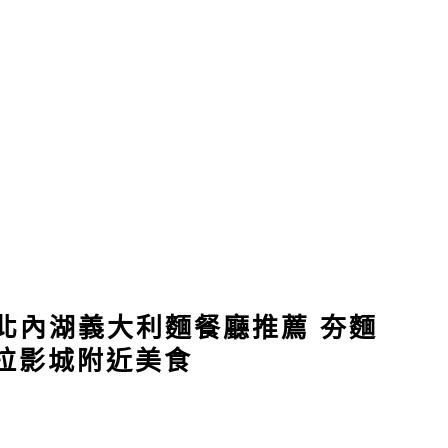
台北內湖義大利麵餐廳推薦 夯麵
哈拉影城附近美食