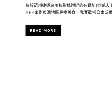
位於葫州捷運站哈拉影城附近的夯麵坊(東湖店
APP來到東湖地區尋找美食，我喜歡搭公車或做捷運
READ MORE