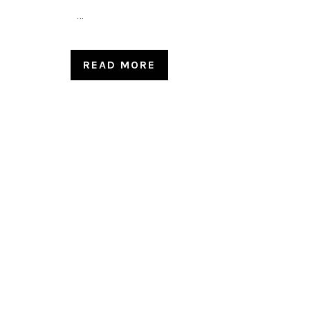
...
READ MORE