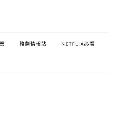
薦
韓劇情報站
NETFLIX必看