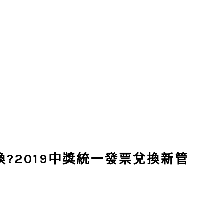
換?2019中獎統一發票兌換新管