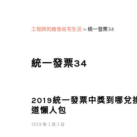
工程師的癮食尚宅生活
>
統一發票34
統一發票34
2019統一發票中獎到哪兌
道懶人包
2019 年 1 月 2 日