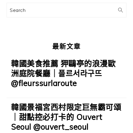
訊
Search
欄
最新文章
韓國美食推薦 狎鷗亭的浪漫歐
洲庭院餐廳｜플르서라구뜨
@fleurssurlaroute
韓國景福宮西村限定巨無霸可頌
｜甜點控必打卡的 Ouvert
Seoul @ouvert_seoul