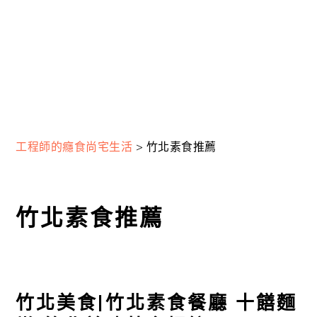
工程師的癮食尚宅生活
>
竹北素食推薦
竹北素食推薦
竹北美食|竹北素食餐廳 十饍麵