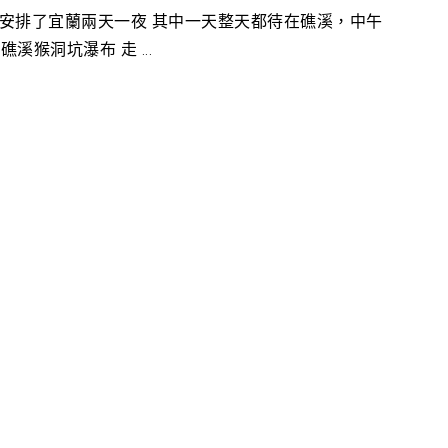
這次安排了宜蘭兩天一夜 其中一天整天都待在礁溪，中午
猴洞坑瀑布 走 ...