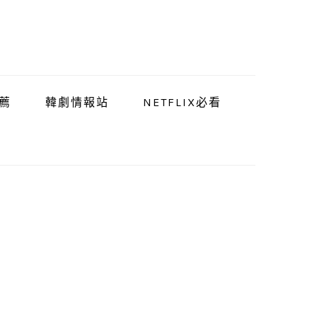
薦
韓劇情報站
NETFLIX必看