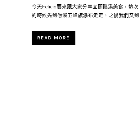
今天Felicia要來跟大家分享宜蘭礁溪美食，
的時候先到礁溪五峰旗瀑布走走，之後我們又到礁溪
READ MORE