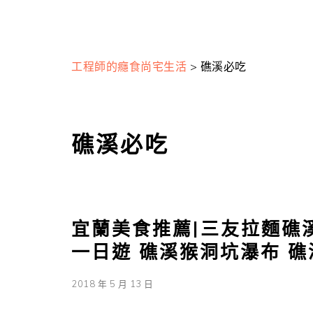
工程師的癮食尚宅生活
>
礁溪必吃
礁溪必吃
宜蘭美食推薦|三友拉麵礁
一日遊 礁溪猴洞坑瀑布 
2018 年 5 月 13 日