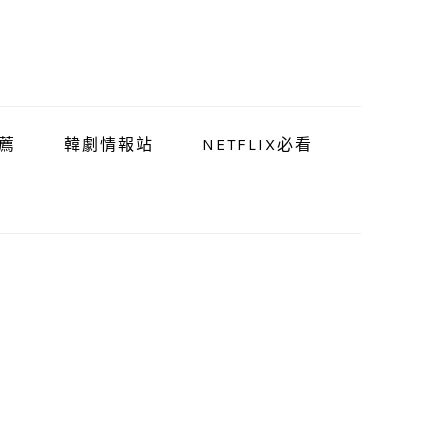
薦
韓劇情報站
NETFLIX必看