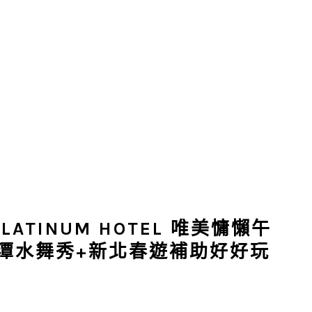
TINUM HOTEL 唯美慵懶午
碧潭水舞秀+新北春遊補助好好玩