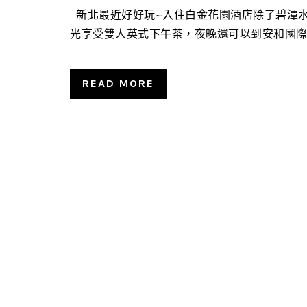
新北最近好好玩~入住白金花園酒店除了碧潭水
光享受雙人英式下午茶，夜晚還可以到安和國際觀光
READ MORE