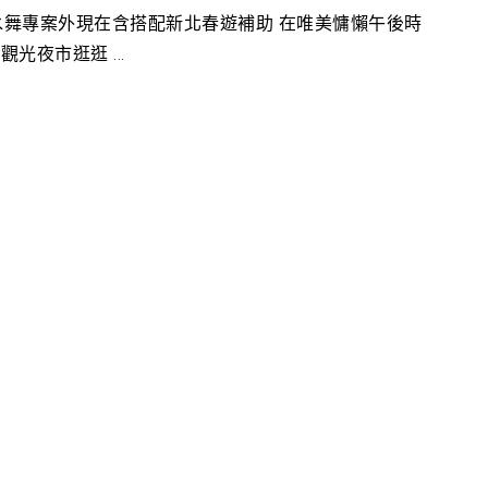
舞專案外現在含搭配新北春遊補助 在唯美慵懶午後時
夜市逛逛 ...