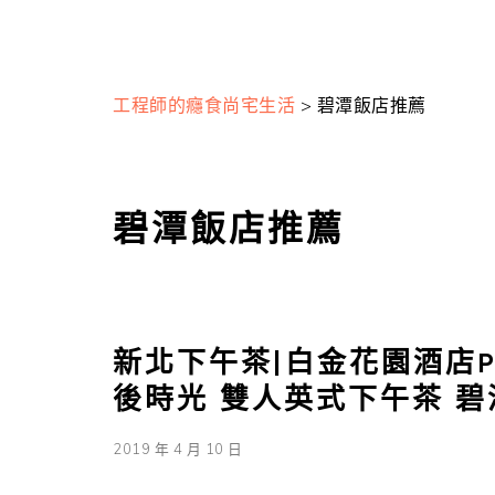
工程師的癮食尚宅生活
>
碧潭飯店推薦
碧潭飯店推薦
新北下午茶|白金花園酒店PLA
後時光 雙人英式下午茶 
2019 年 4 月 10 日