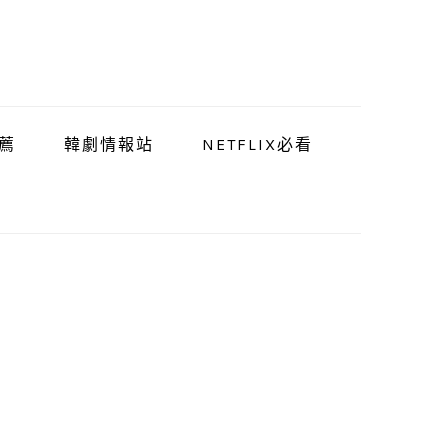
薦
韓劇情報站
NETFLIX必看