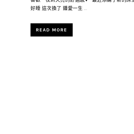
好睡 這次換了 鍾愛一生 ...
READ MORE