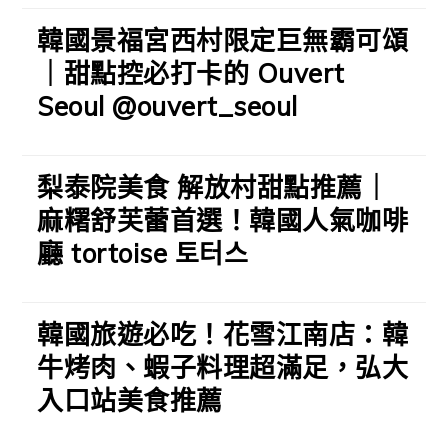
韓國景福宮西村限定巨無霸可頌
｜甜點控必打卡的 Ouvert
Seoul @ouvert_seoul
梨泰院美食 解放村甜點推薦｜
麻糬舒芙蕾首選！韓國人氣咖啡
廳 tortoise 토터스
韓國旅遊必吃！花雪江南店：韓
牛烤肉、蝦子料理超滿足，弘大
入口站美食推薦