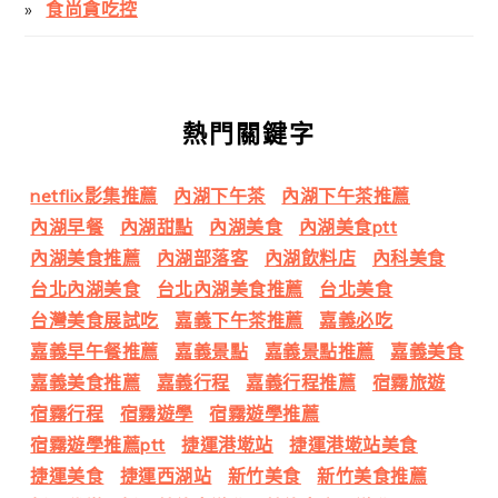
食尚貪吃控
熱門關鍵字
netflix影集推薦
內湖下午茶
內湖下午茶推薦
內湖早餐
內湖甜點
內湖美食
內湖美食ptt
內湖美食推薦
內湖部落客
內湖飲料店
內科美食
台北內湖美食
台北內湖美食推薦
台北美食
台灣美食展試吃
嘉義下午茶推薦
嘉義必吃
嘉義早午餐推薦
嘉義景點
嘉義景點推薦
嘉義美食
嘉義美食推薦
嘉義行程
嘉義行程推薦
宿霧旅遊
宿霧行程
宿霧遊學
宿霧遊學推薦
宿霧遊學推薦ptt
捷運港墘站
捷運港墘站美食
捷運美食
捷運西湖站
新竹美食
新竹美食推薦