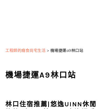
工程師的癮食尚宅生活
>
機場捷運a9林口站
機場捷運A9林口站
林口住宿推薦|悠逸UINN休閒