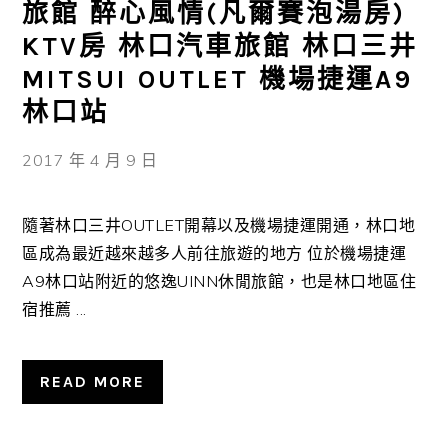
旅館 醉心風情(凡爾賽泡湯房)
KTV房 林口汽車旅館 林口三井
MITSUI OUTLET 機場捷運A9
林口站
2017 年 4 月 9 日
隨著林口三井OUTLET開幕以及機場捷運開通，林口地
區成為最近越來越多人前往旅遊的地方 位於機場捷運
A9林口站附近的悠逸UINN休閒旅館，也是林口地區住
宿推薦 ...
READ MORE