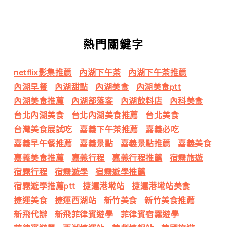
熱門關鍵字
netflix影集推薦
內湖下午茶
內湖下午茶推薦
內湖早餐
內湖甜點
內湖美食
內湖美食ptt
內湖美食推薦
內湖部落客
內湖飲料店
內科美食
台北內湖美食
台北內湖美食推薦
台北美食
台灣美食展試吃
嘉義下午茶推薦
嘉義必吃
嘉義早午餐推薦
嘉義景點
嘉義景點推薦
嘉義美食
嘉義美食推薦
嘉義行程
嘉義行程推薦
宿霧旅遊
宿霧行程
宿霧遊學
宿霧遊學推薦
宿霧遊學推薦ptt
捷運港墘站
捷運港墘站美食
捷運美食
捷運西湖站
新竹美食
新竹美食推薦
新飛代辦
新飛菲律賓遊學
菲律賓宿霧遊學