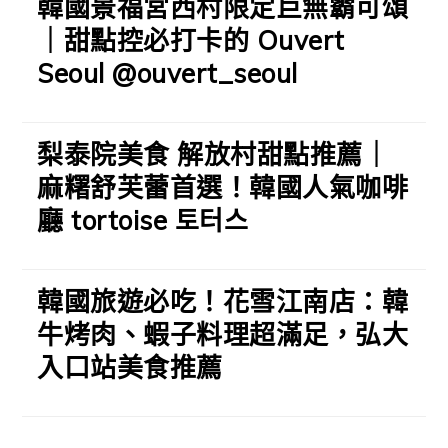
韓國景福宮西村限定巨無霸可頌
｜甜點控必打卡的 Ouvert
Seoul @ouvert_seoul
梨泰院美食 解放村甜點推薦｜
麻糬舒芙蕾首選！韓國人氣咖啡
廳 tortoise 토터스
韓國旅遊必吃！花雪江南店：韓
牛烤肉、蝦子料理超滿足，弘大
入口站美食推薦