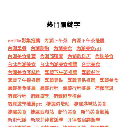
熱門關鍵字
netflix影集推薦
內湖下午茶
內湖下午茶推薦
內湖早餐
內湖甜點
內湖美食
內湖美食ptt
內湖美食推薦
內湖部落客
內湖飲料店
內科美食
台北內湖美食
台北內湖美食推薦
台北美食
台灣美食展試吃
嘉義下午茶推薦
嘉義必吃
嘉義早午餐推薦
嘉義景點
嘉義景點推薦
嘉義美食
嘉義美食推薦
嘉義行程
嘉義行程推薦
宿霧旅遊
宿霧行程
宿霧遊學
宿霧遊學推薦
宿霧遊學推薦ptt
捷運港墘站
捷運港墘站美食
捷運美食
捷運西湖站
新竹美食
新竹美食推薦
新飛代辦
新飛菲律賓遊學
菲律賓宿霧遊學