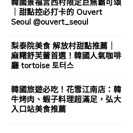
韓國景福宮西村限定巨無霸可頌
｜甜點控必打卡的 Ouvert
Seoul @ouvert_seoul
梨泰院美食 解放村甜點推薦｜
麻糬舒芙蕾首選！韓國人氣咖啡
廳 tortoise 토터스
韓國旅遊必吃！花雪江南店：韓
牛烤肉、蝦子料理超滿足，弘大
入口站美食推薦