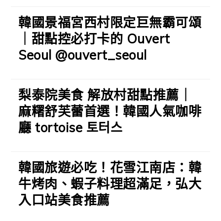
韓國景福宮西村限定巨無霸可頌
｜甜點控必打卡的 Ouvert
Seoul @ouvert_seoul
梨泰院美食 解放村甜點推薦｜
麻糬舒芙蕾首選！韓國人氣咖啡
廳 tortoise 토터스
韓國旅遊必吃！花雪江南店：韓
牛烤肉、蝦子料理超滿足，弘大
入口站美食推薦