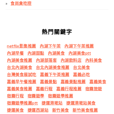
食尚貪吃控
熱門關鍵字
netflix影集推薦
內湖下午茶
內湖下午茶推薦
內湖早餐
內湖甜點
內湖美食
內湖美食ptt
內湖美食推薦
內湖部落客
內湖飲料店
內科美食
台北內湖美食
台北內湖美食推薦
台北美食
台灣美食展試吃
嘉義下午茶推薦
嘉義必吃
嘉義早午餐推薦
嘉義景點
嘉義景點推薦
嘉義美食
嘉義美食推薦
嘉義行程
嘉義行程推薦
宿霧旅遊
宿霧行程
宿霧遊學
宿霧遊學推薦
宿霧遊學推薦ptt
捷運港墘站
捷運港墘站美食
捷運美食
捷運西湖站
新竹美食
新竹美食推薦