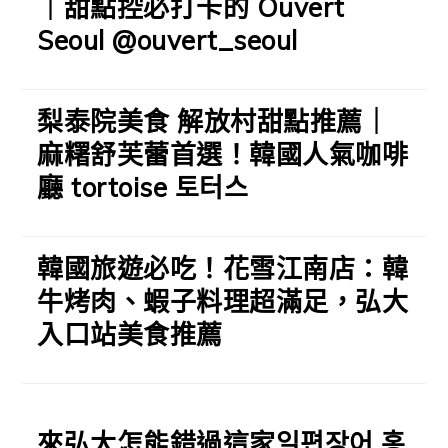
｜甜點控必打卡的 Ouvert
Seoul @ouvert_seoul
梨泰院美食 解放村甜點推薦｜
麻糬舒芙蕾首選！韓國人氣咖啡
廳 tortoise 토터스
韓國旅遊必吃！花雪江南店：韓
牛烤肉、蝦子料理超滿足，弘大
入口站美食推薦
來弘大怎能錯過這家일편장어 홍