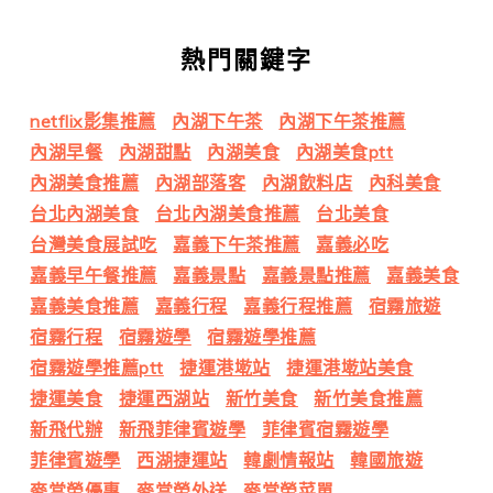
熱門關鍵字
netflix影集推薦
內湖下午茶
內湖下午茶推薦
內湖早餐
內湖甜點
內湖美食
內湖美食ptt
內湖美食推薦
內湖部落客
內湖飲料店
內科美食
台北內湖美食
台北內湖美食推薦
台北美食
台灣美食展試吃
嘉義下午茶推薦
嘉義必吃
嘉義早午餐推薦
嘉義景點
嘉義景點推薦
嘉義美食
嘉義美食推薦
嘉義行程
嘉義行程推薦
宿霧旅遊
宿霧行程
宿霧遊學
宿霧遊學推薦
宿霧遊學推薦ptt
捷運港墘站
捷運港墘站美食
捷運美食
捷運西湖站
新竹美食
新竹美食推薦
新飛代辦
新飛菲律賓遊學
菲律賓宿霧遊學
菲律賓遊學
西湖捷運站
韓劇情報站
韓國旅遊
麥當勞優惠
麥當勞外送
麥當勞菜單