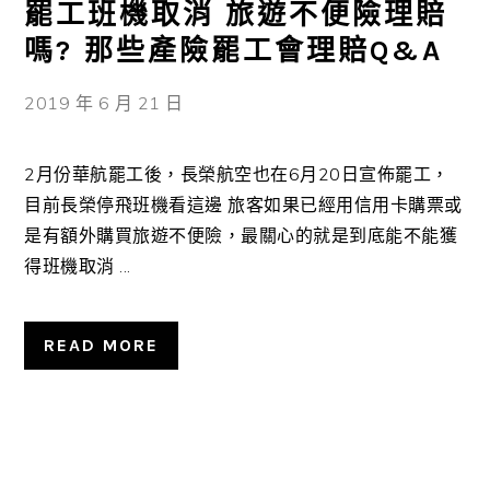
罷工班機取消 旅遊不便險理賠
嗎? 那些產險罷工會理賠Q&A
2019 年 6 月 21 日
2月份華航罷工後，長榮航空也在6月20日宣佈罷工，
目前長榮停飛班機看這邊 旅客如果已經用信用卡購票或
是有額外購買旅遊不便險，最關心的就是到底能不能獲
得班機取消 ...
READ MORE
主