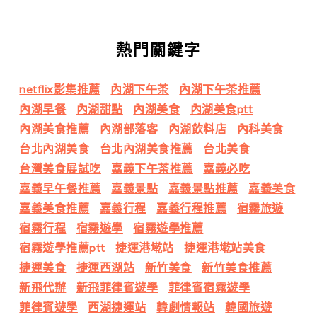
熱門關鍵字
netflix影集推薦
內湖下午茶
內湖下午茶推薦
內湖早餐
內湖甜點
內湖美食
內湖美食ptt
內湖美食推薦
內湖部落客
內湖飲料店
內科美食
台北內湖美食
台北內湖美食推薦
台北美食
台灣美食展試吃
嘉義下午茶推薦
嘉義必吃
嘉義早午餐推薦
嘉義景點
嘉義景點推薦
嘉義美食
嘉義美食推薦
嘉義行程
嘉義行程推薦
宿霧旅遊
宿霧行程
宿霧遊學
宿霧遊學推薦
宿霧遊學推薦ptt
捷運港墘站
捷運港墘站美食
捷運美食
捷運西湖站
新竹美食
新竹美食推薦
新飛代辦
新飛菲律賓遊學
菲律賓宿霧遊學
菲律賓遊學
西湖捷運站
韓劇情報站
韓國旅遊