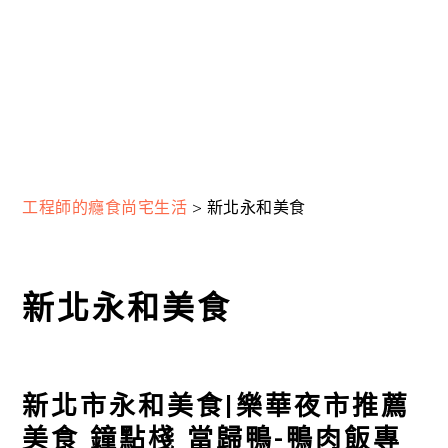
工程師的癮食尚宅生活
>
新北永和美食
新北永和美食
新北市永和美食|樂華夜市推薦
美食 鐘點棧 當歸鴨-鴨肉飯專