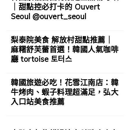
｜甜點控必打卡的 Ouvert
Seoul @ouvert_seoul
梨泰院美食 解放村甜點推薦｜
麻糬舒芙蕾首選！韓國人氣咖啡
廳 tortoise 토터스
韓國旅遊必吃！花雪江南店：韓
牛烤肉、蝦子料理超滿足，弘大
入口站美食推薦