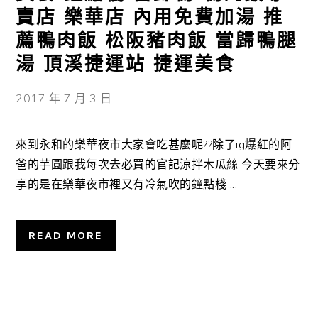
賣店 樂華店 內用免費加湯 推
薦鴨肉飯 松阪豬肉飯 當歸鴨腿
湯 頂溪捷運站 捷運美食
2017 年 7 月 3 日
來到永和的樂華夜市大家會吃甚麼呢??除了ig爆紅的阿
爸的芋圓跟我每次去必買的官記涼拌木瓜絲 今天要來分
享的是在樂華夜市裡又有冷氣吹的鐘點棧 ...
READ MORE