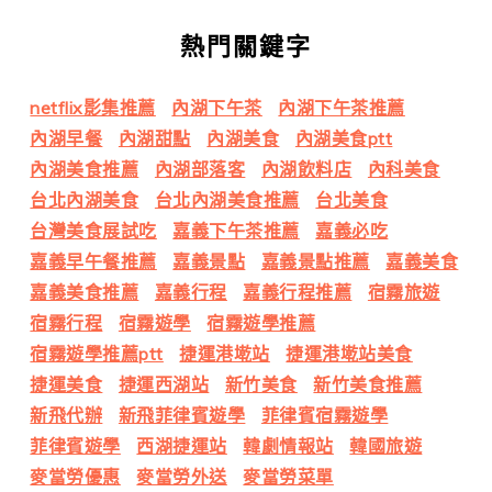
熱門關鍵字
netflix影集推薦
內湖下午茶
內湖下午茶推薦
內湖早餐
內湖甜點
內湖美食
內湖美食ptt
內湖美食推薦
內湖部落客
內湖飲料店
內科美食
台北內湖美食
台北內湖美食推薦
台北美食
台灣美食展試吃
嘉義下午茶推薦
嘉義必吃
嘉義早午餐推薦
嘉義景點
嘉義景點推薦
嘉義美食
嘉義美食推薦
嘉義行程
嘉義行程推薦
宿霧旅遊
宿霧行程
宿霧遊學
宿霧遊學推薦
宿霧遊學推薦ptt
捷運港墘站
捷運港墘站美食
捷運美食
捷運西湖站
新竹美食
新竹美食推薦
新飛代辦
新飛菲律賓遊學
菲律賓宿霧遊學
菲律賓遊學
西湖捷運站
韓劇情報站
韓國旅遊
麥當勞優惠
麥當勞外送
麥當勞菜單