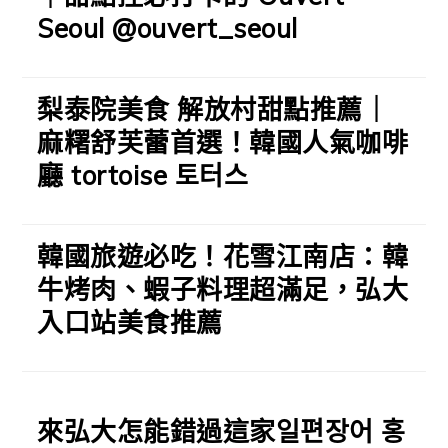
Seoul @ouvert_seoul
梨泰院美食 解放村甜點推薦｜
麻糬舒芙蕾首選！韓國人氣咖啡
廳 tortoise 토터스
韓國旅遊必吃！花雪江南店：韓
牛烤肉、蝦子料理超滿足，弘大
入口站美食推薦
來弘大怎能錯過這家일편장어 홍