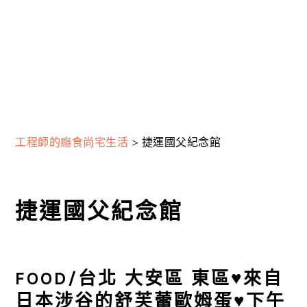
工程師的癮食尚宅生活
>
捷運國父紀念館
捷運國父紀念館
FOOD/台北 大安區 東區♥來自
日本涉谷的舒芙蕾歐姆蛋♥下午