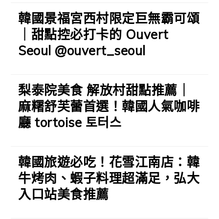
韓國景福宮西村限定巨無霸可頌
｜甜點控必打卡的 Ouvert
Seoul @ouvert_seoul
梨泰院美食 解放村甜點推薦｜
麻糬舒芙蕾首選！韓國人氣咖啡
廳 tortoise 토터스
韓國旅遊必吃！花雪江南店：韓
牛烤肉、蝦子料理超滿足，弘大
入口站美食推薦