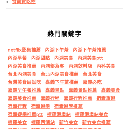
食尚貪吃控
熱門關鍵字
netflix影集推薦
內湖下午茶
內湖下午茶推薦
內湖早餐
內湖甜點
內湖美食
內湖美食ptt
內湖美食推薦
內湖部落客
內湖飲料店
內科美食
台北內湖美食
台北內湖美食推薦
台北美食
台灣美食展試吃
嘉義下午茶推薦
嘉義必吃
嘉義早午餐推薦
嘉義景點
嘉義景點推薦
嘉義美食
嘉義美食推薦
嘉義行程
嘉義行程推薦
宿霧旅遊
宿霧行程
宿霧遊學
宿霧遊學推薦
宿霧遊學推薦ptt
捷運港墘站
捷運港墘站美食
捷運美食
捷運西湖站
新竹美食
新竹美食推薦