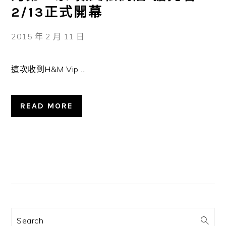
2/13正式開幕
2015 年 2 月 11 日
這次收到H&M Vip ...
READ MORE
主
要
資
訊
Search