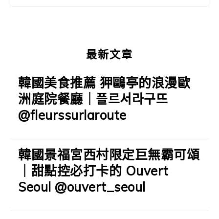
欄
最新文章
韓國美食推薦 狎鷗亭的浪漫歐
洲庭院餐廳｜플르서라구뜨
@fleurssurlaroute
韓國景福宮西村限定巨無霸可頌
｜甜點控必打卡的 Ouvert
Seoul @ouvert_seoul