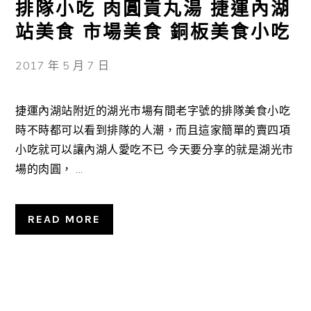
排隊小吃 肉圓貢丸湯 捷運內湖
站美食 市場美食 銅板美食小吃
2017 年 5 月 7 日
捷運內湖站附近的湖光市場有間老字號的排隊美食小吃
時不時都可以看到排隊的人潮，而且這家簡單的賣四項
小吃就可以讓內湖人愛吃不已 今天要分享的就是湖光市
場的肉圓， ...
READ MORE
主