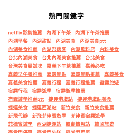
熱門關鍵字
netflix影集推薦
內湖下午茶
內湖下午茶推薦
內湖早餐
內湖甜點
內湖美食
內湖美食ptt
內湖美食推薦
內湖部落客
內湖飲料店
內科美食
台北內湖美食
台北內湖美食推薦
台北美食
台灣美食展試吃
嘉義下午茶推薦
嘉義必吃
嘉義早午餐推薦
嘉義景點
嘉義景點推薦
嘉義美食
嘉義美食推薦
嘉義行程
嘉義行程推薦
宿霧旅遊
宿霧行程
宿霧遊學
宿霧遊學推薦
宿霧遊學推薦ptt
捷運港墘站
捷運港墘站美食
捷運美食
捷運西湖站
新竹美食
新竹美食推薦
新飛代辦
新飛菲律賓遊學
菲律賓宿霧遊學
菲律賓遊學
西湖捷運站
韓劇情報站
韓國旅遊
麥當勞優惠
麥當勞外送
麥當勞菜單