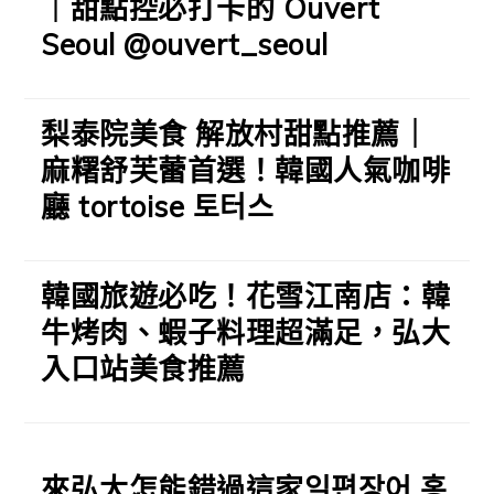
｜甜點控必打卡的 Ouvert
Seoul @ouvert_seoul
梨泰院美食 解放村甜點推薦｜
麻糬舒芙蕾首選！韓國人氣咖啡
廳 tortoise 토터스
韓國旅遊必吃！花雪江南店：韓
牛烤肉、蝦子料理超滿足，弘大
入口站美食推薦
來弘大怎能錯過這家일편장어 홍