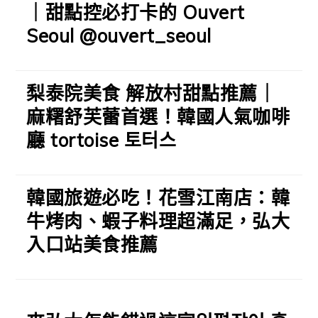
｜甜點控必打卡的 Ouvert
Seoul @ouvert_seoul
梨泰院美食 解放村甜點推薦｜
麻糬舒芙蕾首選！韓國人氣咖啡
廳 tortoise 토터스
韓國旅遊必吃！花雪江南店：韓
牛烤肉、蝦子料理超滿足，弘大
入口站美食推薦