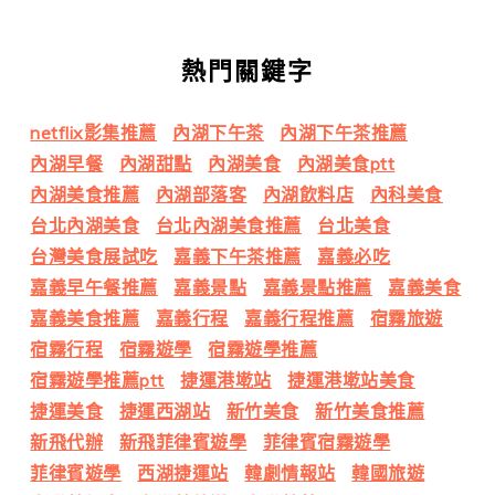
熱門關鍵字
netflix影集推薦
內湖下午茶
內湖下午茶推薦
內湖早餐
內湖甜點
內湖美食
內湖美食ptt
內湖美食推薦
內湖部落客
內湖飲料店
內科美食
台北內湖美食
台北內湖美食推薦
台北美食
台灣美食展試吃
嘉義下午茶推薦
嘉義必吃
嘉義早午餐推薦
嘉義景點
嘉義景點推薦
嘉義美食
嘉義美食推薦
嘉義行程
嘉義行程推薦
宿霧旅遊
宿霧行程
宿霧遊學
宿霧遊學推薦
宿霧遊學推薦ptt
捷運港墘站
捷運港墘站美食
捷運美食
捷運西湖站
新竹美食
新竹美食推薦
新飛代辦
新飛菲律賓遊學
菲律賓宿霧遊學
菲律賓遊學
西湖捷運站
韓劇情報站
韓國旅遊