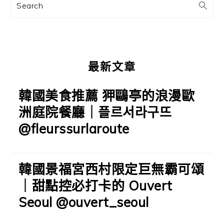
訊
Search
欄
最新文章
韓國美食推薦 狎鷗亭的浪漫歐
洲庭院餐廳｜플르서라구뜨
@fleurssurlaroute
韓國景福宮西村限定巨無霸可頌
｜甜點控必打卡的 Ouvert
Seoul @ouvert_seoul