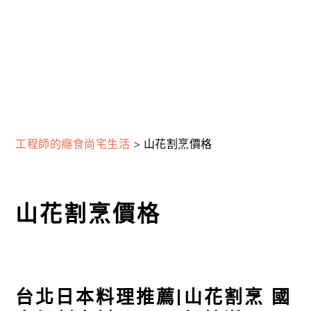
工程師的癮食尚宅生活
>
山花割烹價格
山花割烹價格
台北日本料理推薦|山花割烹 國