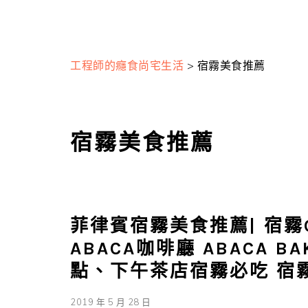
工程師的癮食尚宅生活
>
宿霧美食推薦
宿霧美食推薦
菲律賓宿霧美食推薦| 宿霧CR
ABACA咖啡廳 ABACA B
點、下午茶店宿霧必吃 宿
2019 年 5 月 28 日