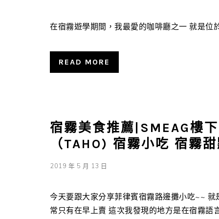
在宿霧遊學期間，我最愛的咖啡廳之一 就是位於宿霧CROS
READ MORE
宿霧美食推薦|SMEAG樓
（TAHO) 宿霧小吃 宿霧
2019 年 5 月 13 日
今天要跟大家分享菲律賓宿霧路邊攤小吃~~ 就
常只有在早上賣 這次我發現的地方是在宿霧語言學校