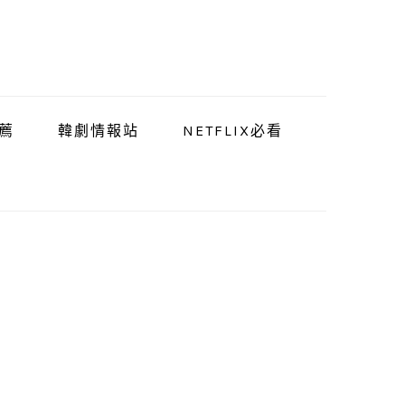
薦
韓劇情報站
NETFLIX必看