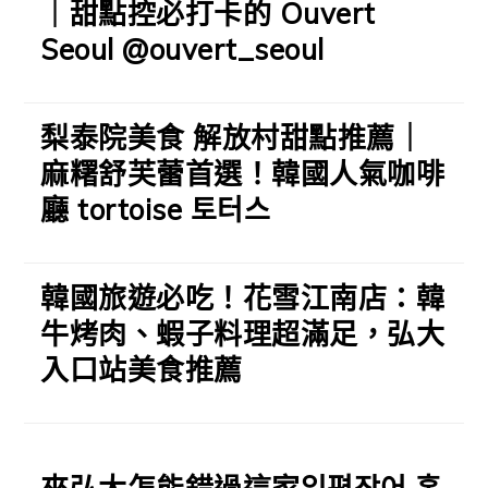
｜甜點控必打卡的 Ouvert
Seoul @ouvert_seoul
梨泰院美食 解放村甜點推薦｜
麻糬舒芙蕾首選！韓國人氣咖啡
廳 tortoise 토터스
韓國旅遊必吃！花雪江南店：韓
牛烤肉、蝦子料理超滿足，弘大
入口站美食推薦