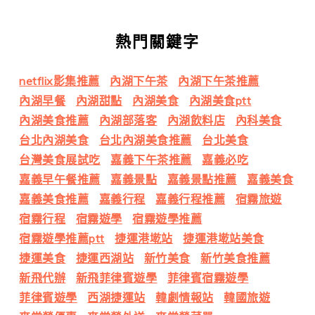
熱門關鍵字
netflix影集推薦
內湖下午茶
內湖下午茶推薦
內湖早餐
內湖甜點
內湖美食
內湖美食ptt
內湖美食推薦
內湖部落客
內湖飲料店
內科美食
台北內湖美食
台北內湖美食推薦
台北美食
台灣美食展試吃
嘉義下午茶推薦
嘉義必吃
嘉義早午餐推薦
嘉義景點
嘉義景點推薦
嘉義美食
嘉義美食推薦
嘉義行程
嘉義行程推薦
宿霧旅遊
宿霧行程
宿霧遊學
宿霧遊學推薦
宿霧遊學推薦ptt
捷運港墘站
捷運港墘站美食
捷運美食
捷運西湖站
新竹美食
新竹美食推薦
新飛代辦
新飛菲律賓遊學
菲律賓宿霧遊學
菲律賓遊學
西湖捷運站
韓劇情報站
韓國旅遊