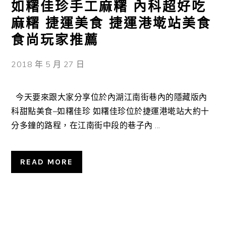
如糬佳珍手工麻糬 內科超好吃
麻糬 捷運美食 捷運港墘站美食
食尚玩家推薦
2018 年 5 月 27 日
今天要來跟大家分享位於內湖江南街巷內的隱藏版內
科甜點美食–如糬佳珍 如糬佳珍位於捷運港墘站大約十
分多鐘的路程，在江南街中段的巷子內 ...
READ MORE
主