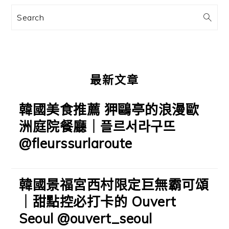
訊
Search
欄
最新文章
韓國美食推薦 狎鷗亭的浪漫歐
洲庭院餐廳｜플르서라구뜨
@fleurssurlaroute
韓國景福宮西村限定巨無霸可頌
｜甜點控必打卡的 Ouvert
Seoul @ouvert_seoul