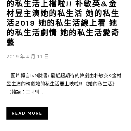
的私生活上檔啦!! 朴敏英&金
材昱主演她的私生活 她的私生
活2019 她的私生活線上看 她
的私生活劇情 她的私生活愛奇
藝
2019 年 4 月 11 日
(圖片轉自tvN臉書) 最近超期待的韓劇由朴敏英&金材
昱主演的韓劇她的私生活要上映啦!!! 《她的私生活》
（韓語：그녀의 ...
READ MORE