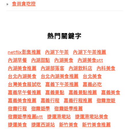
食尚貪吃控
熱門關鍵字
netflix影集推薦
內湖下午茶
內湖下午茶推薦
內湖早餐
內湖甜點
內湖美食
內湖美食ptt
內湖美食推薦
內湖部落客
內湖飲料店
內科美食
台北內湖美食
台北內湖美食推薦
台北美食
台灣美食展試吃
嘉義下午茶推薦
嘉義必吃
嘉義早午餐推薦
嘉義景點
嘉義景點推薦
嘉義美食
嘉義美食推薦
嘉義行程
嘉義行程推薦
宿霧旅遊
宿霧行程
宿霧遊學
宿霧遊學推薦
宿霧遊學推薦ptt
捷運港墘站
捷運港墘站美食
捷運美食
捷運西湖站
新竹美食
新竹美食推薦