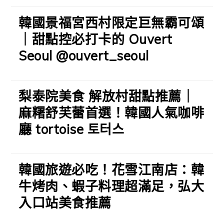
韓國景福宮西村限定巨無霸可頌
｜甜點控必打卡的 Ouvert
Seoul @ouvert_seoul
梨泰院美食 解放村甜點推薦｜
麻糬舒芙蕾首選！韓國人氣咖啡
廳 tortoise 토터스
韓國旅遊必吃！花雪江南店：韓
牛烤肉、蝦子料理超滿足，弘大
入口站美食推薦